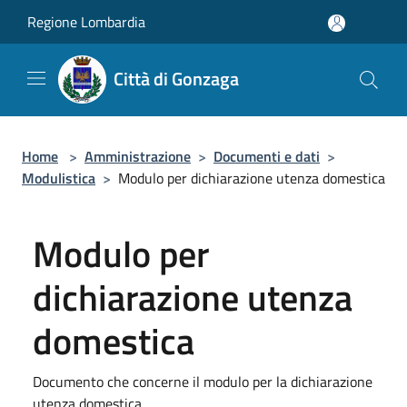
Salta al contenuto principale
Regione Lombardia
Città di Gonzaga
Home
>
Amministrazione
>
Documenti e dati
>
Modulistica
>
Modulo per dichiarazione utenza domestica
Modulo per
dichiarazione utenza
domestica
Documento che concerne il modulo per la dichiarazione
utenza domestica