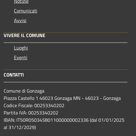
Notizie
Comunicati
Avvisi
VIVERE IL COMUNE
Luoghi
Eventi
CONTATTI
Comune di Gonzaga
Piazza Castello 1 46023 Gonzaga MN - 46023 - Gonzaga
Codice Fiscale: 00253340202
Partita IVA: 00253340202
IBAN: IT50R0503458011000000002336 (dal 01/01/2025
al 31/12/2029)