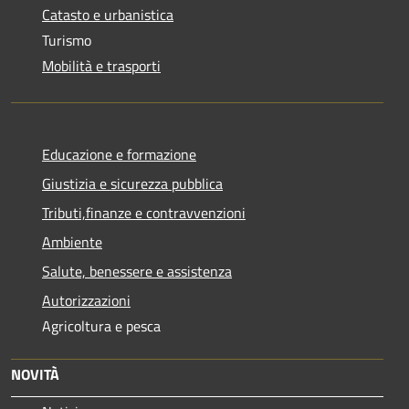
Catasto e urbanistica
Turismo
Mobilità e trasporti
Educazione e formazione
Giustizia e sicurezza pubblica
Tributi,finanze e contravvenzioni
Ambiente
Salute, benessere e assistenza
Autorizzazioni
Agricoltura e pesca
NOVITÀ