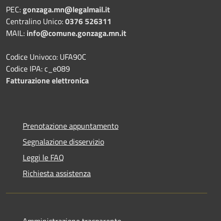
PEC:
gonzaga.mn@legalmail.it
Centralino Unico:
0376 526311
MAIL:
info@comune.gonzaga.mn.it
Codice Univoco: UFA90C
Codice IPA: c_e089
Fatturazione elettronica
Prenotazione appuntamento
Segnalazione disservizio
Leggi le FAQ
Richiesta assistenza
Amministrazione trasparente