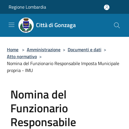
Salta al contenuto principale
Regione Lombardia
Città di Gonzaga
Home
>
Amministrazione
>
Documenti e dati
>
Atto normativo
>
Nomina del Funzionario Responsabile Imposta Municipale
propria - IMU
Nomina del
Funzionario
Responsabile