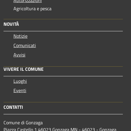
Autorizzazioni
Agricoltura e pesca
NOVITÀ
Notizie
Comunicati
Avvisi
VIVERE IL COMUNE
Luoghi
Eventi
CONTATTI
Comune di Gonzaga
Piazza Castello 1 46023 Gonzaga MN - 46023 - Gonzaga