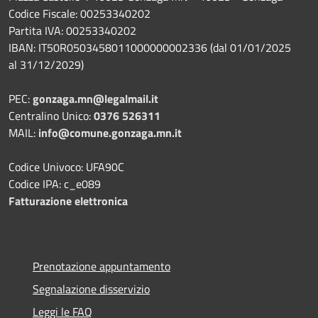
Codice Fiscale: 00253340202
Partita IVA: 00253340202
IBAN: IT50R0503458011000000002336 (dal 01/01/2025
al 31/12/2029)
PEC:
gonzaga.mn@legalmail.it
Centralino Unico:
0376 526311
MAIL:
info@comune.gonzaga.mn.it
Codice Univoco: UFA90C
Codice IPA: c_e089
Fatturazione elettronica
Prenotazione appuntamento
Segnalazione disservizio
Leggi le FAQ