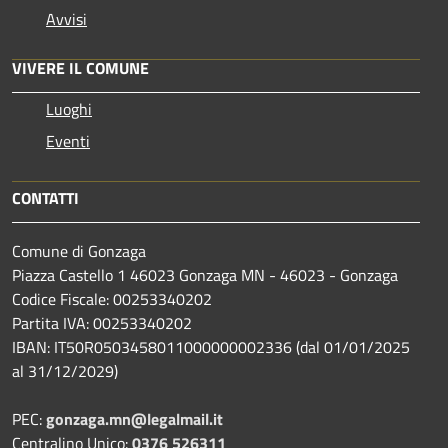
Avvisi
VIVERE IL COMUNE
Luoghi
Eventi
CONTATTI
Comune di Gonzaga
Piazza Castello 1 46023 Gonzaga MN - 46023 - Gonzaga
Codice Fiscale: 00253340202
Partita IVA: 00253340202
IBAN: IT50R0503458011000000002336 (dal 01/01/2025
al 31/12/2029)
PEC:
gonzaga.mn@legalmail.it
Centralino Unico:
0376 526311