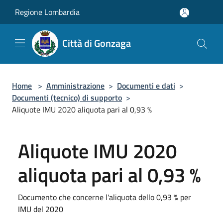
Salta al contenuto principale
Regione Lombardia
Città di Gonzaga
Home
>
Amministrazione
>
Documenti e dati
>
Documenti (tecnico) di supporto
>
Aliquote IMU 2020 aliquota pari al 0,93 %
Aliquote IMU 2020
aliquota pari al 0,93 %
Documento che concerne l'aliquota dello 0,93 % per
IMU del 2020