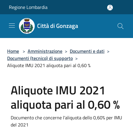
Salta al contenuto principale
Regione Lombardia
Città di Gonzaga
Home
>
Amministrazione
>
Documenti e dati
>
Documenti (tecnico) di supporto
>
Aliquote IMU 2021 aliquota pari al 0,60 %
Aliquote IMU 2021
aliquota pari al 0,60 %
Documento che concerne l'aliquota dello 0,60% per IMU
del 2021