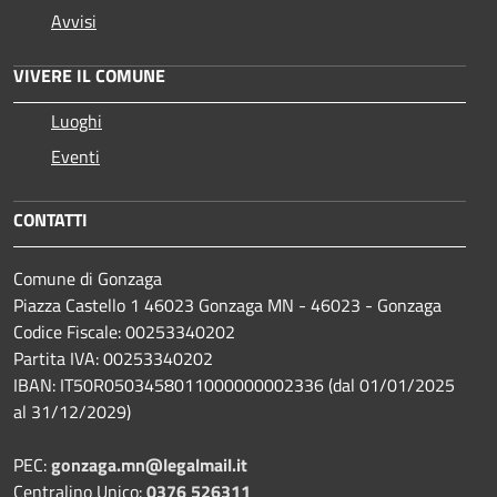
Avvisi
VIVERE IL COMUNE
Luoghi
Eventi
CONTATTI
Comune di Gonzaga
Piazza Castello 1 46023 Gonzaga MN - 46023 - Gonzaga
Codice Fiscale: 00253340202
Partita IVA: 00253340202
IBAN: IT50R0503458011000000002336 (dal 01/01/2025
al 31/12/2029)
PEC:
gonzaga.mn@legalmail.it
Centralino Unico:
0376 526311