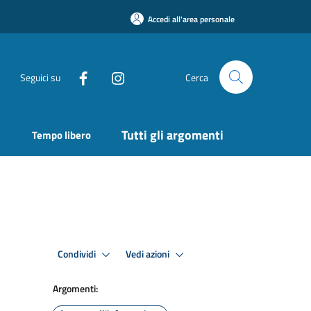
Accedi all'area personale
Seguici su
Cerca
Tutti gli argomenti
Tempo libero
Condividi
Vedi azioni
Argomenti: