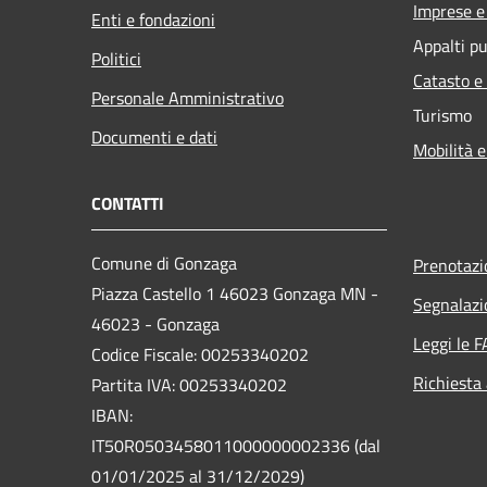
Imprese 
Enti e fondazioni
Appalti pu
Politici
Catasto e
Personale Amministrativo
Turismo
Documenti e dati
Mobilità e
CONTATTI
Comune di Gonzaga
Prenotaz
Piazza Castello 1 46023 Gonzaga MN -
Segnalazi
46023 - Gonzaga
Leggi le 
Codice Fiscale: 00253340202
Richiesta
Partita IVA: 00253340202
IBAN:
IT50R0503458011000000002336 (dal
01/01/2025 al 31/12/2029)