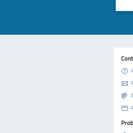
Cont
Prob