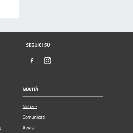
SEGUICI SU
Facebook
Instagram
NOVITÀ
Notizie
Comunicati
i
Avvisi