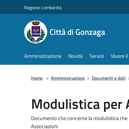
Salta al contenuto principale
Regione Lombardia
Città di Gonzaga
Amministrazione
Novità
Servizi
Vivere 
Home
>
Amministrazione
>
Documenti e dati
Modulistica per 
Documento che concerne la modulistica che pe
Associazioni