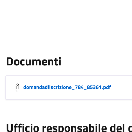
Documenti
domandadiiscrizione_784_85361.pdf
Ufficio responsabile de