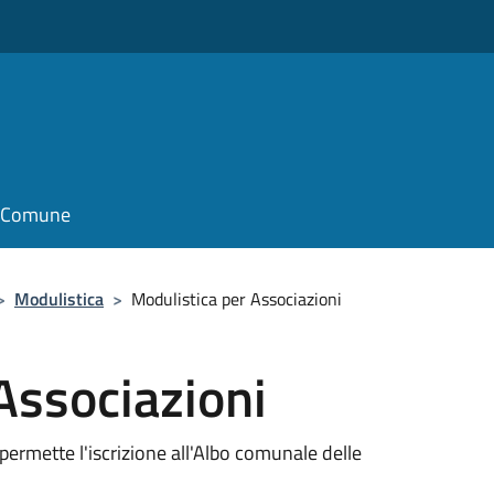
il Comune
>
Modulistica
>
Modulistica per Associazioni
Associazioni
rmette l'iscrizione all'Albo comunale delle