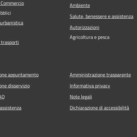
e Commercio
Ambiente
bblici
Salute, benessere e assistenza
 urbanistica
Autorizzazioni
Agricoltura e pesca
 trasporti
ione appuntamento
Amministrazione trasparente
one disservizio
Informativa privacy
FAQ
Note legali
 assistenza
Dichiarazione di accessibilità