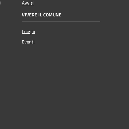
i
Avvisi
VIVERE IL COMUNE
Luoghi
Eventi