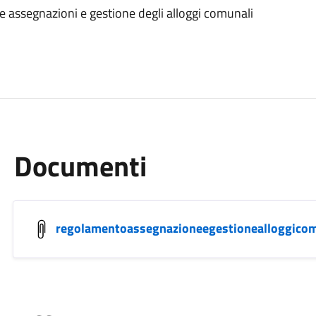
 assegnazioni e gestione degli alloggi comunali
Documenti
regolamentoassegnazioneegestionealloggico