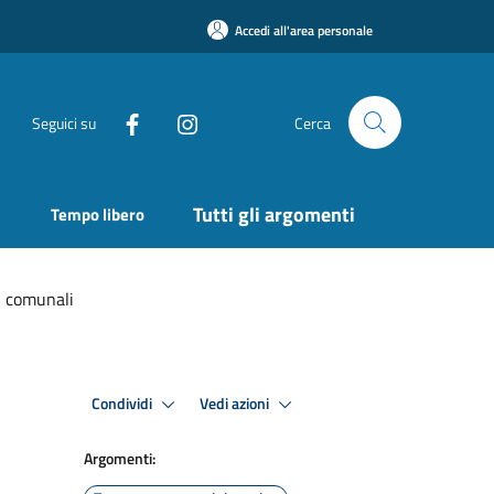
Accedi all'area personale
Seguici su
Cerca
Tutti gli argomenti
Tempo libero
i comunali
Condividi
Vedi azioni
Argomenti: