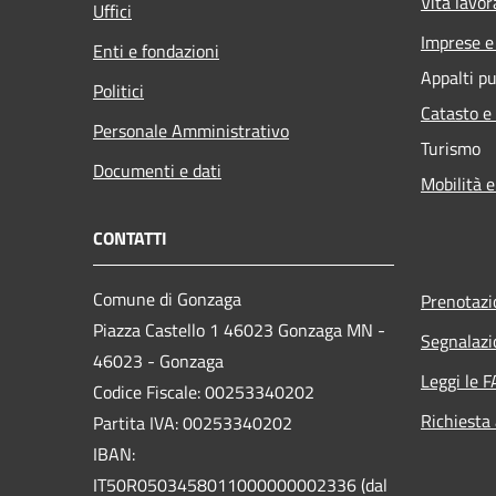
Vita lavor
Uffici
Imprese 
Enti e fondazioni
Appalti pu
Politici
Catasto e
Personale Amministrativo
Turismo
Documenti e dati
Mobilità e
CONTATTI
Comune di Gonzaga
Prenotaz
Piazza Castello 1 46023 Gonzaga MN -
Segnalazi
46023 - Gonzaga
Leggi le 
Codice Fiscale: 00253340202
Richiesta
Partita IVA: 00253340202
IBAN:
IT50R0503458011000000002336 (dal