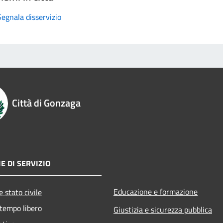
Segnala disservizio
Città di Gonzaga
E DI SERVIZIO
Educazione e formazione
 stato civile
 tempo libero
Giustizia e sicurezza pubblica