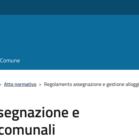
il Comune
>
Atto normativo
>
Regolamento assegnazione e gestione allogg
segnazione e
 comunali