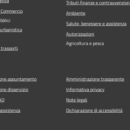
ativa
Tributi,finanze e contravvenzion
e Commercio
Ambiente
bblici
Salute, benessere e assistenza
 urbanistica
Autorizzazioni
Agricoltura e pesca
 trasporti
ione appuntamento
Amministrazione trasparente
one disservizio
Informativa privacy
FAQ
Note legali
 assistenza
Dichiarazione di accessibilità