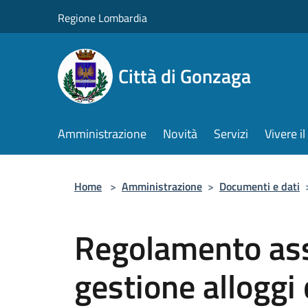
Salta al contenuto principale
Regione Lombardia
Città di Gonzaga
Amministrazione
Novità
Servizi
Vivere 
Home
>
Amministrazione
>
Documenti e dati
Regolamento as
gestione alloggi