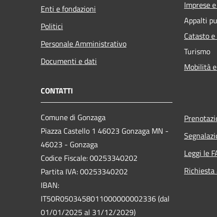
Imprese 
Enti e fondazioni
Appalti pu
Politici
Catasto e
Personale Amministrativo
Turismo
Documenti e dati
Mobilità e
CONTATTI
Comune di Gonzaga
Prenotaz
Piazza Castello 1 46023 Gonzaga MN -
Segnalazi
46023 - Gonzaga
Leggi le 
Codice Fiscale: 00253340202
Richiesta
Partita IVA: 00253340202
IBAN:
IT50R0503458011000000002336 (dal
01/01/2025 al 31/12/2029)