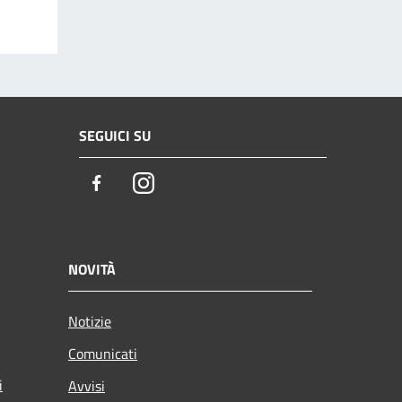
SEGUICI SU
Facebook
Instagram
NOVITÀ
Notizie
Comunicati
i
Avvisi