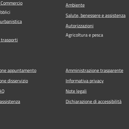
e Commercio
Ambiente
bblici
Salute, benessere e assistenza
 urbanistica
Autorizzazioni
Agricoltura e pesca
 trasporti
ione appuntamento
Amministrazione trasparente
one disservizio
Informativa privacy
FAQ
Note legali
 assistenza
Dichiarazione di accessibilità