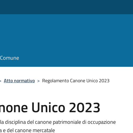
il Comune
>
Atto normativo
>
Regolamento Canone Unico 2023
none Unico 2023
a disciplina del canone patrimoniale di occupazione
ria e del canone mercatale