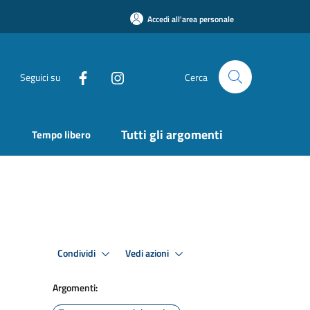
Accedi all'area personale
Seguici su
Cerca
Tutti gli argomenti
Tempo libero
Condividi
Vedi azioni
Argomenti: