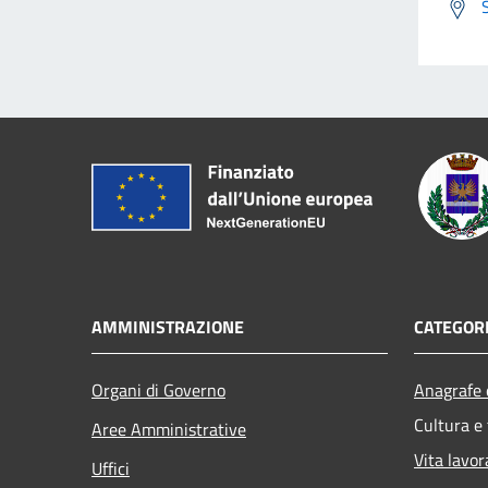
AMMINISTRAZIONE
CATEGORI
Organi di Governo
Anagrafe e
Cultura e
Aree Amministrative
Vita lavor
Uffici