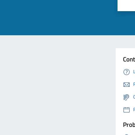
Cont
Prob