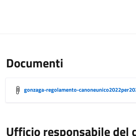
Documenti
gonzaga-regolamento-canoneunico2022per2
Ufficio responsabile de