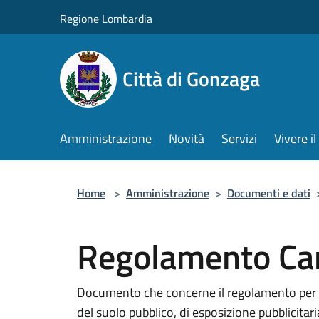
Salta al contenuto principale
Regione Lombardia
Città di Gonzaga
Amministrazione
Novità
Servizi
Vivere 
Home
>
Amministrazione
>
Documenti e dati
Regolamento Ca
Documento che concerne il regolamento per l
del suolo pubblico, di esposizione pubblicita