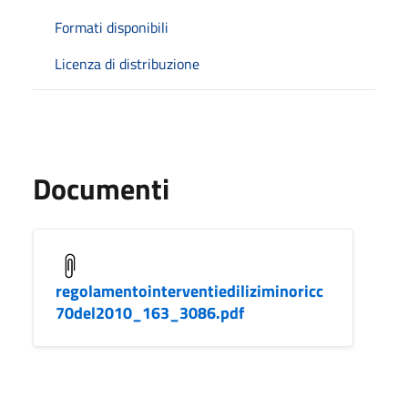
Formati disponibili
Licenza di distribuzione
Documenti
regolamentointerventiediliziminoricc
70del2010_163_3086.pdf