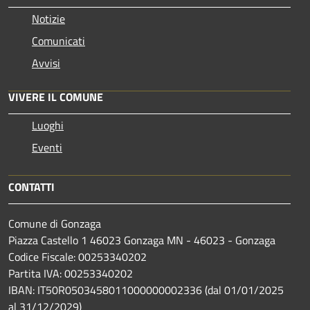
Notizie
Comunicati
Avvisi
VIVERE IL COMUNE
Luoghi
Eventi
CONTATTI
Comune di Gonzaga
Piazza Castello 1 46023 Gonzaga MN - 46023 - Gonzaga
Codice Fiscale: 00253340202
Partita IVA: 00253340202
IBAN: IT50R0503458011000000002336 (dal 01/01/2025
al 31/12/2029)