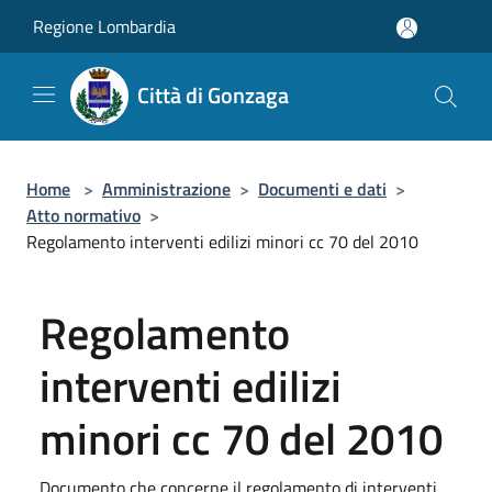
Salta al contenuto principale
Regione Lombardia
Città di Gonzaga
Home
>
Amministrazione
>
Documenti e dati
>
Atto normativo
>
Regolamento interventi edilizi minori cc 70 del 2010
Regolamento
interventi edilizi
minori cc 70 del 2010
Documento che concerne il regolamento di interventi