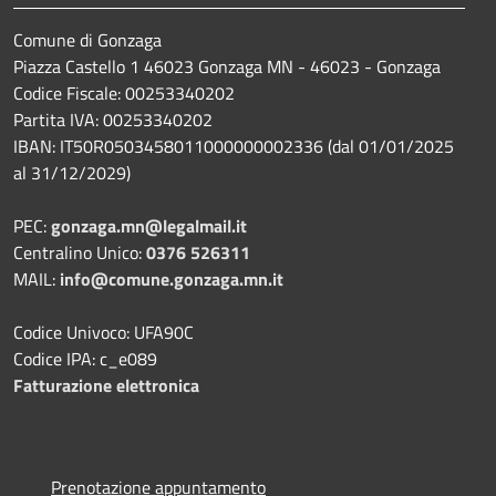
Comune di Gonzaga
Piazza Castello 1 46023 Gonzaga MN - 46023 - Gonzaga
Codice Fiscale: 00253340202
Partita IVA: 00253340202
IBAN: IT50R0503458011000000002336 (dal 01/01/2025
al 31/12/2029)
PEC:
gonzaga.mn@legalmail.it
Centralino Unico:
0376 526311
MAIL:
info@comune.gonzaga.mn.it
Codice Univoco: UFA90C
Codice IPA: c_e089
Fatturazione elettronica
Prenotazione appuntamento