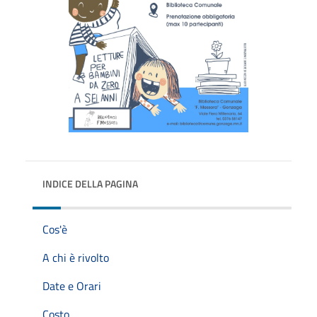
INDICE DELLA PAGINA
Cos'è
A chi è rivolto
Date e Orari
Costo