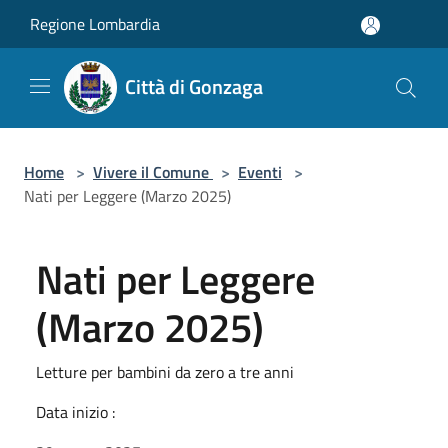
Salta al contenuto principale
Regione Lombardia
Città di Gonzaga
Home
>
Vivere il Comune
>
Eventi
>
Nati per Leggere (Marzo 2025)
Nati per Leggere
(Marzo 2025)
Letture per bambini da zero a tre anni
Data inizio :