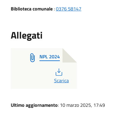
Biblioteca comunale
:
0376 58147
Allegati
NPL 2024
PDF
Scarica
Ultimo aggiornamento
: 10 marzo 2025, 17:49