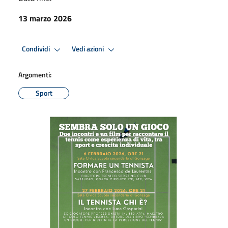
13 marzo 2026
Condividi
Vedi azioni
Argomenti:
Sport