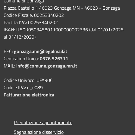
Comune di Gonzaga
Piazza Castello 1 46023 Gonzaga MN - 46023 - Gonzaga
Codice Fiscale: 00253340202
Partita IVA: 00253340202
IBAN: IT50R0503458011000000002336 (dal 01/01/2025
al 31/12/2029)
PEC:
gonzaga.mn@legalmail.it
Centralino Unico:
0376 526311
MAIL:
info@comune.gonzaga.mn.it
Codice Univoco: UFA90C
Codice IPA: c_e089
Fatturazione elettronica
Prenotazione appuntamento
Segnalazione disservizio