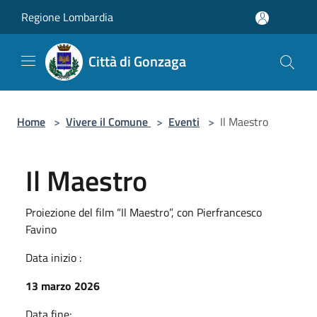
Salta al contenuto principale
Regione Lombardia
Città di Gonzaga
Home
>
Vivere il Comune
>
Eventi
>
Il Maestro
Il Maestro
Proiezione del film “Il Maestro”, con Pierfrancesco
Favino
Data inizio :
13 marzo 2026
Data fine: