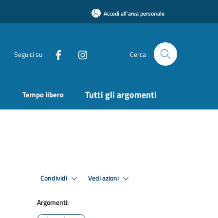
Accedi all'area personale
Seguici su
Cerca
Tutti gli argomenti
Tempo libero
Condividi
Vedi azioni
Argomenti: