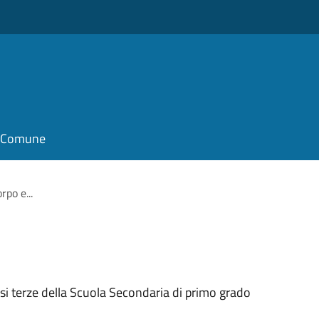
il Comune
rpo e...
ssi terze della Scuola Secondaria di primo grado