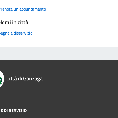
Prenota un appuntamento
lemi in città
Segnala disservizio
Città di Gonzaga
E DI SERVIZIO