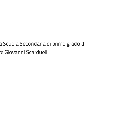
lla Scuola Secondaria di primo grado di
re Giovanni Scarduelli.