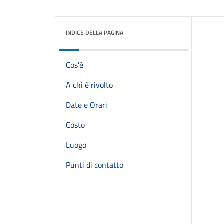
INDICE DELLA PAGINA
Cos'è
A chi è rivolto
Date e Orari
Costo
Luogo
Punti di contatto