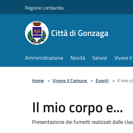
Salta al contenuto principale
Regione Lombardia
Città di Gonzaga
Amministrazione
Novità
Servizi
Vivere 
Home
>
Vivere il Comune
>
Eventi
>
Il mio co
Il mio corpo e...
Presentazione dei fumetti realizzati dalle cla