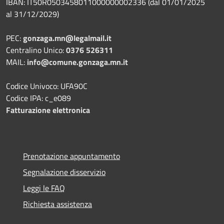
IBAN: IT50R0503458011000000002336 (dal 01/01/2025
al 31/12/2029)
PEC:
gonzaga.mn@legalmail.it
Centralino Unico:
0376 526311
MAIL:
info@comune.gonzaga.mn.it
Codice Univoco: UFA90C
Codice IPA: c_e089
Fatturazione elettronica
Prenotazione appuntamento
Segnalazione disservizio
Leggi le FAQ
Richiesta assistenza