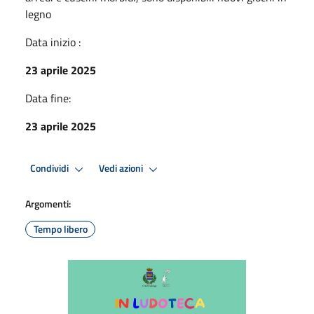
legno
Data inizio :
23 aprile 2025
Data fine:
23 aprile 2025
Condividi
Vedi azioni
Argomenti:
Tempo libero