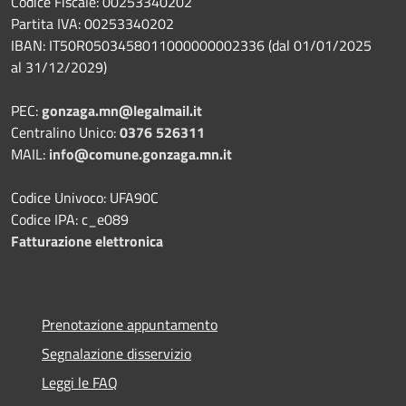
Codice Fiscale: 00253340202
Partita IVA: 00253340202
IBAN: IT50R0503458011000000002336 (dal 01/01/2025
al 31/12/2029)
PEC:
gonzaga.mn@legalmail.it
Centralino Unico:
0376 526311
MAIL:
info@comune.gonzaga.mn.it
Codice Univoco: UFA90C
Codice IPA: c_e089
Fatturazione elettronica
Prenotazione appuntamento
Segnalazione disservizio
Leggi le FAQ