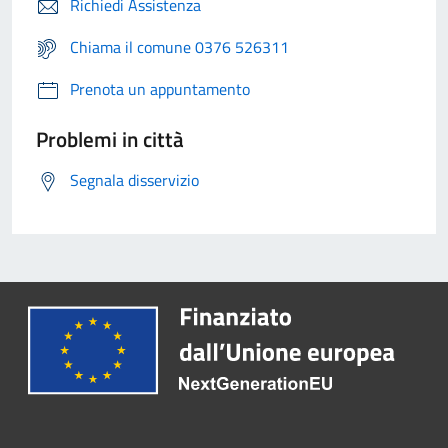
Richiedi Assistenza
Chiama il comune 0376 526311
Prenota un appuntamento
Problemi in città
Segnala disservizio