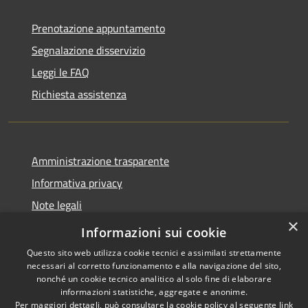
Prenotazione appuntamento
Segnalazione disservizio
Leggi le FAQ
Richiesta assistenza
Amministrazione trasparente
Informativa privacy
Note legali
×
Dichiarazione di accessibilità
Informazioni sui cookie
Questo sito web utilizza cookie tecnici e assimilati strettamente
necessari al corretto funzionamento e alla navigazione del sito,
nonché un cookie tecnico analitico al solo fine di elaborare
informazioni statistiche, aggregate e anonime.
RSS
Copyright © 2026 • Città di
Per maggiori dettagli, può consultare la cookie policy al seguente
link