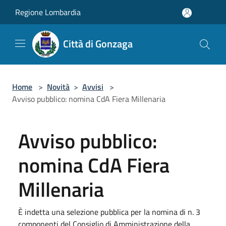
Salta al contenuto principale
Regione Lombardia
Città di Gonzaga
Home
>
Novità
>
Avvisi
>
Avviso pubblico: nomina CdA Fiera Millenaria
Avviso pubblico:
nomina CdA Fiera
Millenaria
È indetta una selezione pubblica per la nomina di n. 3
componenti del Consiglio di Amministrazione della