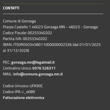
CONTATTI
Comune di Gonzaga
Piazza Castello 1 46023 Gonzaga MN - 46023 - Gonzaga
Codice Fiscale: 00253340202
Partita IVA: 00253340202
IBAN: IT50R0503458011000000002336 (dal 01/01/2025
al 31/12/2029)
PEC:
gonzaga.mn@legalmail.it
Centralino Unico:
0376 526311
MAIL:
info@comune.gonzaga.mn.it
Codice Univoco: UFA90C
Codice IPA: c_e089
Fatturazione elettronica