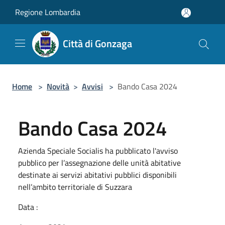
Salta al contenuto principale
Regione Lombardia
Città di Gonzaga
Home
>
Novità
>
Avvisi
>
Bando Casa 2024
Bando Casa 2024
Azienda Speciale Socialis ha pubblicato l'avviso
pubblico per l’assegnazione delle unità abitative
destinate ai servizi abitativi pubblici disponibili
nell’ambito territoriale di Suzzara
Data :