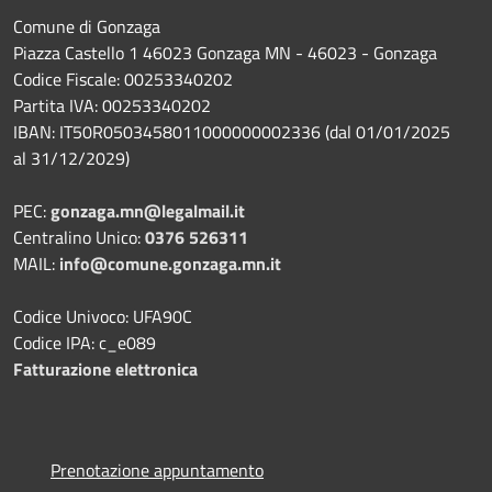
Comune di Gonzaga
Piazza Castello 1 46023 Gonzaga MN - 46023 - Gonzaga
Codice Fiscale: 00253340202
Partita IVA: 00253340202
IBAN: IT50R0503458011000000002336 (dal 01/01/2025
al 31/12/2029)
PEC:
gonzaga.mn@legalmail.it
Centralino Unico:
0376 526311
MAIL:
info@comune.gonzaga.mn.it
Codice Univoco: UFA90C
Codice IPA: c_e089
Fatturazione elettronica
Prenotazione appuntamento