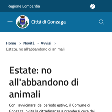
Salta al contenuto principale
Regione Lombardia
Città di Gonzaga
Home
>
Novità
>
Avvisi
>
Estate: no all'abbandono di animali
Estate: no
all'abbandono di
animali
Con l’avvicinarsi del periodo estivo, il Comune di
Gonzaga invita la cittadinanza a prendersi cura dei