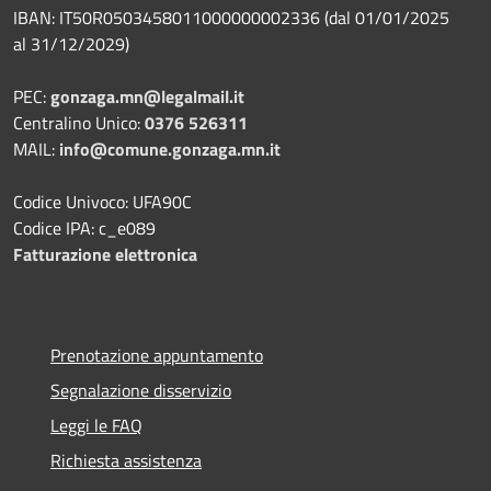
IBAN: IT50R0503458011000000002336 (dal 01/01/2025
al 31/12/2029)
PEC:
gonzaga.mn@legalmail.it
Centralino Unico:
0376 526311
MAIL:
info@comune.gonzaga.mn.it
Codice Univoco: UFA90C
Codice IPA: c_e089
Fatturazione elettronica
Prenotazione appuntamento
Segnalazione disservizio
Leggi le FAQ
Richiesta assistenza