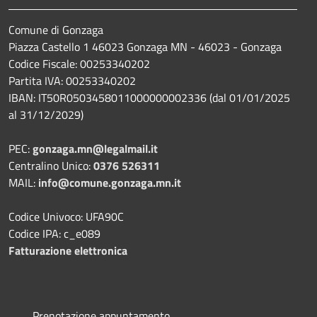
Comune di Gonzaga
Piazza Castello 1 46023 Gonzaga MN - 46023 - Gonzaga
Codice Fiscale: 00253340202
Partita IVA: 00253340202
IBAN: IT50R0503458011000000002336 (dal 01/01/2025
al 31/12/2029)
PEC:
gonzaga.mn@legalmail.it
Centralino Unico:
0376 526311
MAIL:
info@comune.gonzaga.mn.it
Codice Univoco: UFA90C
Codice IPA: c_e089
Fatturazione elettronica
Prenotazione appuntamento