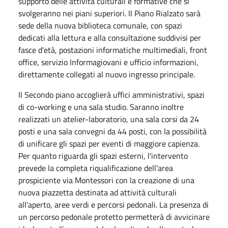
supporto delle attività culturali e formative che si
svolgeranno nei piani superiori. Il Piano Rialzato sarà
sede della nuova biblioteca comunale, con spazi
dedicati alla lettura e alla consultazione suddivisi per
fasce d'età, postazioni informatiche multimediali, front
office, servizio Informagiovani e ufficio informazioni,
direttamente collegati al nuovo ingresso principale.
Il Secondo piano accoglierà uffici amministrativi, spazi
di co-working e una sala studio. Saranno inoltre
realizzati un atelier-laboratorio, una sala corsi da 24
posti e una sala convegni da 44 posti, con la possibilità
di unificare gli spazi per eventi di maggiore capienza.
Per quanto riguarda gli spazi esterni, l'intervento
prevede la completa riqualificazione dell'area
prospiciente via Montessori con la creazione di una
nuova piazzetta destinata ad attività culturali
all'aperto, aree verdi e percorsi pedonali. La presenza di
un percorso pedonale protetto permetterà di avvicinare