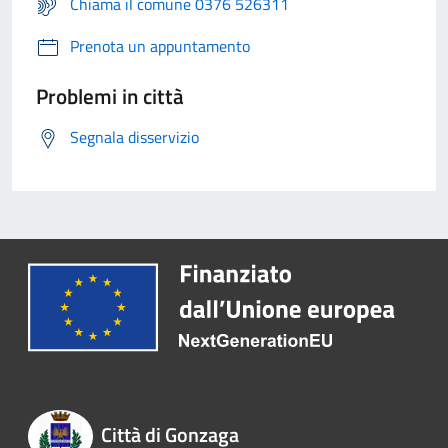
Chiama il comune 0376 526311
Prenota un appuntamento
Problemi in città
Segnala disservizio
Città di Gonzaga