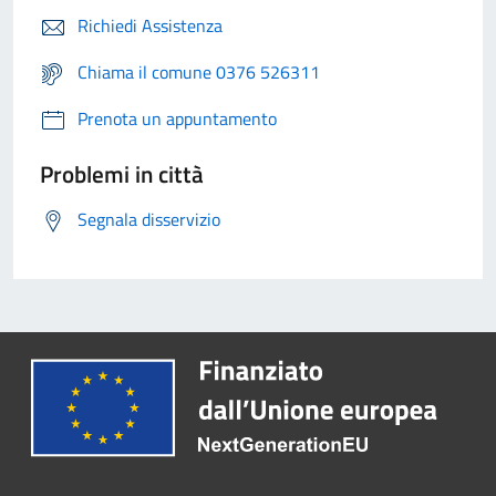
Richiedi Assistenza
Chiama il comune 0376 526311
Prenota un appuntamento
Problemi in città
Segnala disservizio