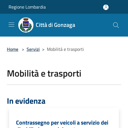
Salta al contenuto principale
Regione Lombardia
Città di Gonzaga
Home
>
Servizi
>
Mobilità e trasporti
Mobilità e trasporti
In evidenza
Contrassegno per veicoli a servizio dei