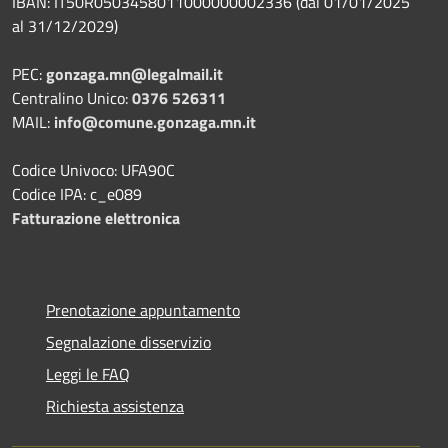
IBAN: IT50R0503458011000000002336 (dal 01/01/2025
al 31/12/2029)
PEC:
gonzaga.mn@legalmail.it
Centralino Unico:
0376 526311
MAIL:
info@comune.gonzaga.mn.it
Codice Univoco: UFA90C
Codice IPA: c_e089
Fatturazione elettronica
Prenotazione appuntamento
Segnalazione disservizio
Leggi le FAQ
Richiesta assistenza