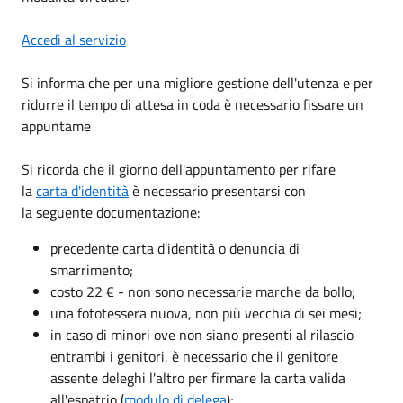
Accedi al servizio
Si informa che per una migliore gestione dell'utenza e per
ridurre il tempo di attesa in coda è necessario fissare un
appuntame
Si ricorda che il giorno dell'appuntamento per rifare
la
carta d'identità
è necessario presentarsi con
la seguente documentazione:
precedente carta d'identità o denuncia di
smarrimento;
costo 22 € - non sono necessarie marche da bollo;
una fototessera nuova, non più vecchia di sei mesi;
in caso di minori ove non siano presenti al rilascio
entrambi i genitori, è necessario che il genitore
assente deleghi l'altro per firmare la carta valida
all'espatrio (
modulo di delega
);