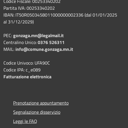
Codice Fiscale: 00253340202
Partita IVA: 00253340202
IBAN: IT50R0503458011000000002336 (dal 01/01/2025
al 31/12/2029)
PEC:
gonzaga.mn@legalmail.it
Centralino Unico:
0376 526311
MAIL:
info@comune.gonzaga.mn.it
Codice Univoco: UFA90C
Codice IPA: c_e089
Fatturazione elettronica
Prenotazione appuntamento
Segnalazione disservizio
Leggi le FAQ