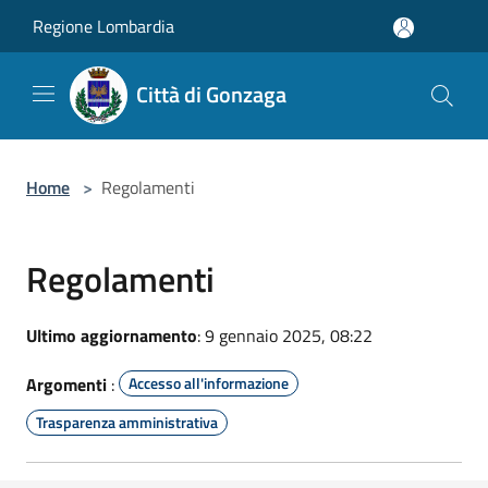
Salta al contenuto principale
Regione Lombardia
Città di Gonzaga
Home
>
Regolamenti
Regolamenti
Ultimo aggiornamento
: 9 gennaio 2025, 08:22
Argomenti
:
Accesso all'informazione
Trasparenza amministrativa