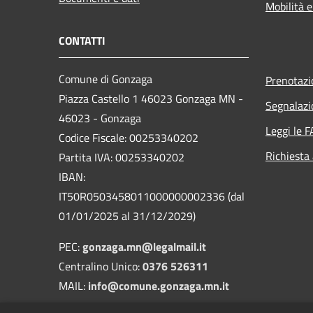
Mobilità e
CONTATTI
Comune di Gonzaga
Prenotaz
Piazza Castello 1 46023 Gonzaga MN -
Segnalazi
46023 - Gonzaga
Leggi le 
Codice Fiscale: 00253340202
Richiesta
Partita IVA: 00253340202
IBAN:
IT50R0503458011000000002336 (dal
01/01/2025 al 31/12/2029)
PEC:
gonzaga.mn@legalmail.it
Centralino Unico:
0376 526311
MAIL:
info@comune.gonzaga.mn.it