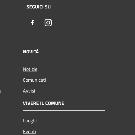
SEGUICI SU
Facebook
Instagram
NOVITÀ
Notizie
Comunicati
i
Avvisi
VIVERE IL COMUNE
Luoghi
Eventi