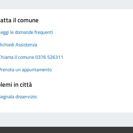
atta il comune
Leggi le domande frequenti
Richiedi Assistenza
Chiama il comune 0376 526311
Prenota un appuntamento
lemi in città
Segnala disservizio