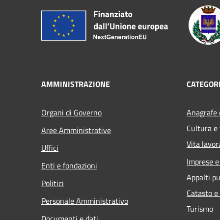
AMMINISTRAZIONE
CATEGORI
Organi di Governo
Anagrafe e
Cultura e
Aree Amministrative
Vita lavor
Uffici
Imprese 
Enti e fondazioni
Appalti pu
Politici
Catasto e
Personale Amministrativo
Turismo
Documenti e dati