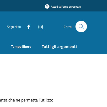
Accedi all'area personale
Seguici su
Cerca
Tutti gli argomenti
Tempo libero
nza che ne permetta l’utilizzo