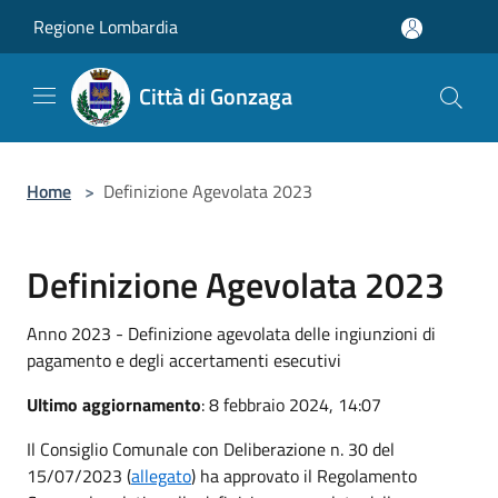
Salta al contenuto principale
Regione Lombardia
Città di Gonzaga
Home
>
Definizione Agevolata 2023
Definizione Agevolata 2023
Anno 2023 - Definizione agevolata delle ingiunzioni di
pagamento e degli accertamenti esecutivi
Ultimo aggiornamento
: 8 febbraio 2024, 14:07
Il Consiglio Comunale con Deliberazione n. 30 del
15/07/2023 (
allegato
) ha approvato il Regolamento