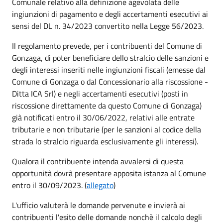
Comunale relativo alla definizione agevolata delle
ingiunzioni di pagamento e degli accertamenti esecutivi ai
sensi del DL n. 34/2023 convertito nella Legge 56/2023.
Il regolamento prevede, per i contribuenti del Comune di
Gonzaga, di poter beneficiare dello stralcio delle sanzioni e
degli interessi inseriti nelle ingiunzioni fiscali (emesse dal
Comune di Gonzaga o dal Concessionario alla riscossione -
Ditta ICA Srl) e negli accertamenti esecutivi (posti in
riscossione direttamente da questo Comune di Gonzaga)
già notificati entro il 30/06/2022, relativi alle entrate
tributarie e non tributarie (per le sanzioni al codice della
strada lo stralcio riguarda esclusivamente gli interessi).
Qualora il contribuente intenda avvalersi di questa
opportunità dovrà presentare apposita istanza al Comune
entro il 30/09/2023. (
allegato
)
L'ufficio valuterà le domande pervenute e invierà ai
contribuenti l'esito delle domande nonchè il calcolo degli