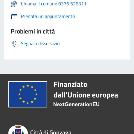
Chiama il comune 0376 526311
Prenota un appuntamento
Problemi in città
Segnala disservizio
Città di Gonzaga