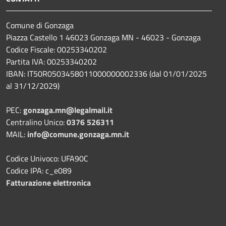
Comune di Gonzaga
Piazza Castello 1 46023 Gonzaga MN - 46023 - Gonzaga
Codice Fiscale: 00253340202
Partita IVA: 00253340202
IBAN: IT50R0503458011000000002336 (dal 01/01/2025
al 31/12/2029)
PEC:
gonzaga.mn@legalmail.it
Centralino Unico:
0376 526311
MAIL:
info@comune.gonzaga.mn.it
Codice Univoco: UFA90C
Codice IPA: c_e089
Fatturazione elettronica