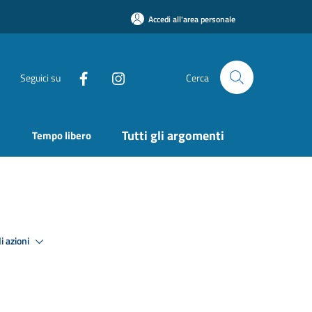
Accedi all'area personale
Seguici su
Cerca
Tutti gli argomenti
Tempo libero
i azioni