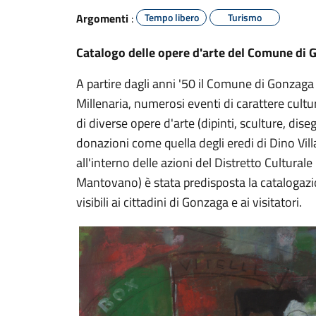
Argomenti
:
Tempo libero
Turismo
Catalogo delle opere d'arte del Comune di
A partire dagli anni '50 il Comune di Gonzaga
Millenaria, numerosi eventi di carattere cult
di diverse opere d'arte (dipinti, sculture, dis
donazioni come quella degli eredi di Dino Vill
all'interno delle azioni del Distretto Cultur
Mantovano) è stata predisposta la catalogazi
visibili ai cittadini di Gonzaga e ai visitatori.