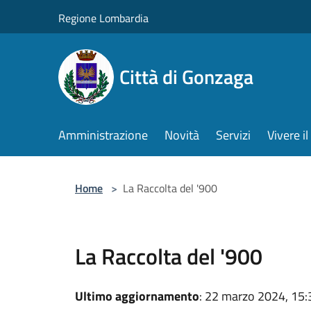
Salta al contenuto principale
Regione Lombardia
Città di Gonzaga
Amministrazione
Novità
Servizi
Vivere 
Home
>
La Raccolta del '900
La Raccolta del '900
Ultimo aggiornamento
: 22 marzo 2024, 15: