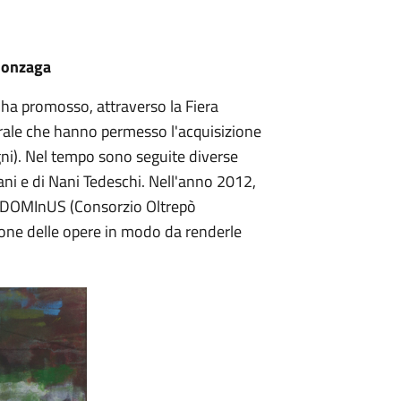
 Gonzaga
 ha promosso, attraverso la Fiera
urale che hanno permesso l'acquisizione
egni). Nel tempo sono seguite diverse
ani e di Nani Tedeschi. Nell'anno 2012,
ale DOMInUS (Consorzio Oltrepò
one delle opere in modo da renderle