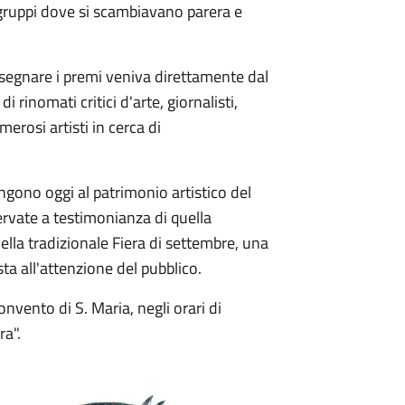
li gruppi dove si scambiavano parera e
ssegnare i premi veniva direttamente dal
rinomati critici d'arte, giornalisti,
merosi artisti in cerca di
gono oggi al patrimonio artistico del
vate a testimonianza di quella
della tradizionale Fiera di settembre, una
ta all'attenzione del pubblico.
Convento di S. Maria, negli orari di
ra".