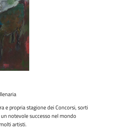
llenaria
a e propria stagione dei Concorsi, sorti
o un notevole successo nel mondo
molti artisti.