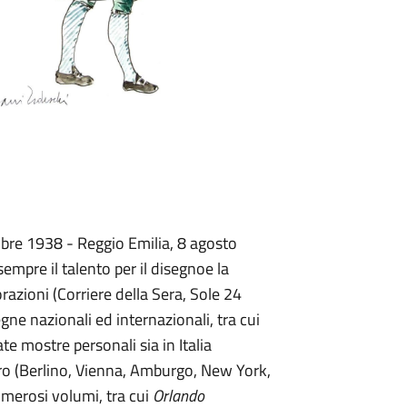
bre 1938 - Reggio Emilia, 8 agosto
empre il talento per il disegnoe la
orazioni (Corriere della Sera, Sole 24
egne nazionali ed internazionali, tra cui
te mostre personali sia in Italia
ro (Berlino, Vienna, Amburgo, New York,
umerosi volumi, tra cui
Orlando