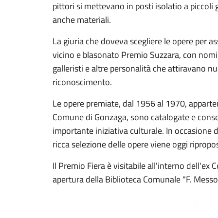
pittori si mettevano in posti isolatio a picco
anche materiali.
La giuria che doveva scegliere le opere per a
vicino e blasonato Premio Suzzara, con nomi di 
galleristi e altre personalità che attiravano nu
riconoscimento.
Le opere premiate, dal 1956 al 1970, apparten
Comune di Gonzaga, sono catalogate e conser
importante iniziativa culturale. In occasione 
ricca selezione delle opere viene oggi ripropos
Il Premio Fiera è visitabile all'interno dell'ex 
apertura della Biblioteca Comunale "F. Messo