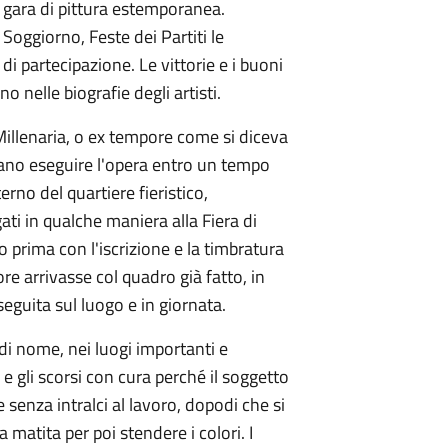
 gara di pittura estemporanea.
Soggiorno, Feste dei Partiti le
i partecipazione. Le vittorie e i buoni
 nelle biografie degli artisti.
Millenaria, o ex tempore come si diceva
vano eseguire l'opera entro un tempo
erno del quartiere fieristico,
gati in qualche maniera alla Fiera di
o prima con l'iscrizione e la timbratura
ore arrivasse col quadro già fatto, in
eguita sul luogo e in giornata.
 di nome, nei luogi importanti e
i e gli scorsi con cura perché il soggetto
e senza intralci al lavoro, dopodi che si
a matita per poi stendere i colori. I