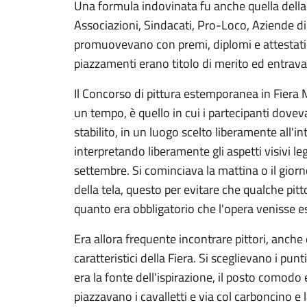
Una formula indovinata fu anche quella della
Associazioni, Sindacati, Pro-Loco, Aziende di 
promuovevano con premi, diplomi e attestati d
piazzamenti erano titolo di merito ed entravano
Il Concorso di pittura estemporanea in Fiera 
un tempo, è quello in cui i partecipanti dove
stabilito, in un luogo scelto liberamente all'int
interpretando liberamente gli aspetti visivi le
settembre. Si cominciava la mattina o il giorn
della tela, questo per evitare che qualche pitt
quanto era obbligatorio che l'opera venisse es
Era allora frequente incontrare pittori, anche
caratteristici della Fiera. Si sceglievano i punt
era la fonte dell'ispirazione, il posto comodo 
piazzavano i cavalletti e via col carboncino e l