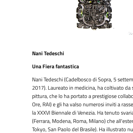
Nani Tedeschi
Una Fiera fantastica
Nani Tedeschi (Cadelbosco di Sopra, 5 settem
2017). Laureato in medicina, ha coltivato da s
pittura, che lo ha portato a prestigiose collab
Ore, RAI) e gli ha valso numerosi inviti a rass
la XXXVI Biennale di Venezia. Ha tenuto svaria
(Ferrara, Modena, Roma, Milano) che all'este
Tokyo, San Paolo del Brasile). Ha illustrato n