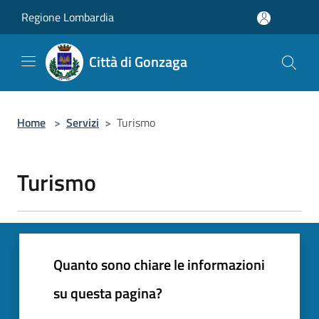
Salta al contenuto principale
Regione Lombardia
Città di Gonzaga
Home
>
Servizi
>
Turismo
Turismo
Quanto sono chiare le informazioni
su questa pagina?