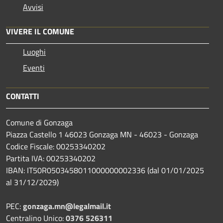
Avvisi
VIVERE IL COMUNE
Luoghi
Eventi
CONTATTI
Comune di Gonzaga
Piazza Castello 1 46023 Gonzaga MN - 46023 - Gonzaga
Codice Fiscale: 00253340202
Partita IVA: 00253340202
IBAN: IT50R0503458011000000002336 (dal 01/01/2025
al 31/12/2029)
PEC:
gonzaga.mn@legalmail.it
Centralino Unico:
0376 526311