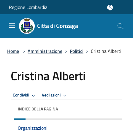
Salta al contenuto principale
Regione Lombardia
Città di Gonzaga
Home
>
Amministrazione
>
Politici
>
Cristina Alberti
Cristina Alberti
Condividi
Vedi azioni
INDICE DELLA PAGINA
Organizzazioni