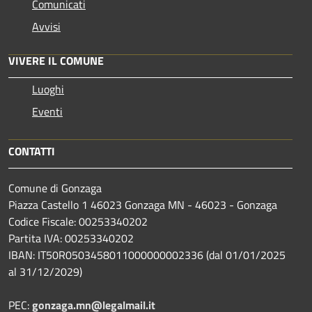
Comunicati
Avvisi
VIVERE IL COMUNE
Luoghi
Eventi
CONTATTI
Comune di Gonzaga
Piazza Castello 1 46023 Gonzaga MN - 46023 - Gonzaga
Codice Fiscale: 00253340202
Partita IVA: 00253340202
IBAN: IT50R0503458011000000002336 (dal 01/01/2025
al 31/12/2029)
PEC:
gonzaga.mn@legalmail.it