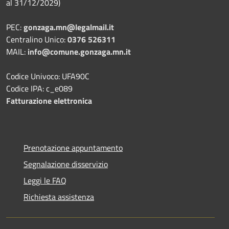
al 31/12/2029)
PEC:
gonzaga.mn@legalmail.it
Centralino Unico:
0376 526311
MAIL:
info@comune.gonzaga.mn.it
Codice Univoco: UFA90C
Codice IPA: c_e089
Fatturazione elettronica
Prenotazione appuntamento
Segnalazione disservizio
Leggi le FAQ
Richiesta assistenza