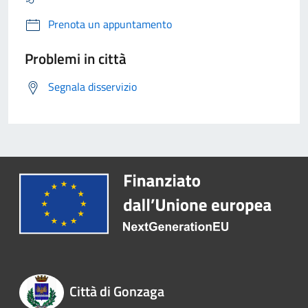
Prenota un appuntamento
Problemi in città
Segnala disservizio
Città di Gonzaga