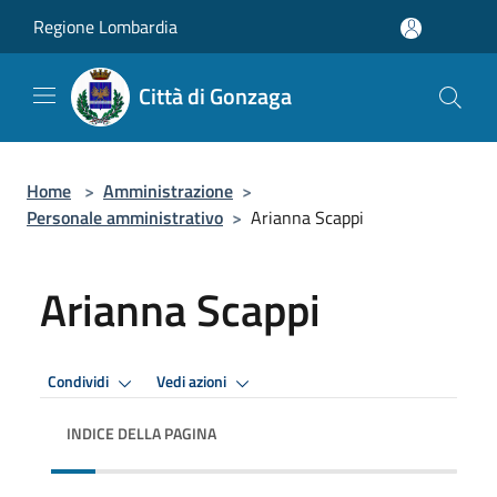
Salta al contenuto principale
Regione Lombardia
Città di Gonzaga
Home
>
Amministrazione
>
Personale amministrativo
>
Arianna Scappi
Arianna Scappi
Condividi
Vedi azioni
INDICE DELLA PAGINA