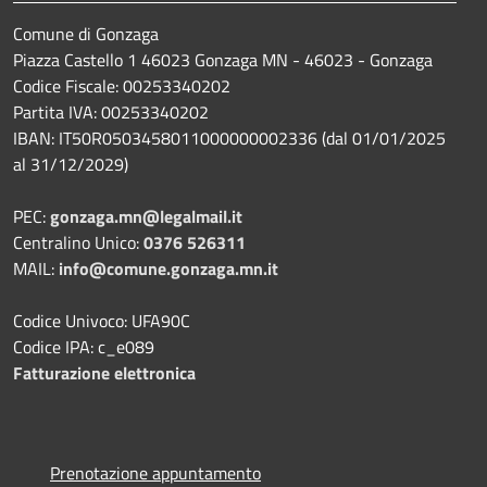
Comune di Gonzaga
Piazza Castello 1 46023 Gonzaga MN - 46023 - Gonzaga
Codice Fiscale: 00253340202
Partita IVA: 00253340202
IBAN: IT50R0503458011000000002336 (dal 01/01/2025
al 31/12/2029)
PEC:
gonzaga.mn@legalmail.it
Centralino Unico:
0376 526311
MAIL:
info@comune.gonzaga.mn.it
Codice Univoco: UFA90C
Codice IPA: c_e089
Fatturazione elettronica
Prenotazione appuntamento