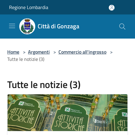
Salta al contenuto principale
Regione Lombardia
Città di Gonzaga
Home
>
Argomenti
>
Commercio all'ingrosso
>
Tutte le notizie (3)
Tutte le notizie (3)