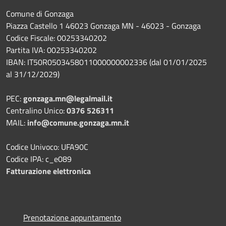
Comune di Gonzaga
Piazza Castello 1 46023 Gonzaga MN - 46023 - Gonzaga
Codice Fiscale: 00253340202
Partita IVA: 00253340202
IBAN: IT50R0503458011000000002336 (dal 01/01/2025
al 31/12/2029)
PEC:
gonzaga.mn@legalmail.it
Centralino Unico:
0376 526311
MAIL:
info@comune.gonzaga.mn.it
Codice Univoco: UFA90C
Codice IPA: c_e089
Fatturazione elettronica
Prenotazione appuntamento