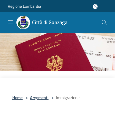
Salta al contenuto principale
Regione Lombardia
Città di Gonzaga
Home
>
Argomenti
>
Immigrazione