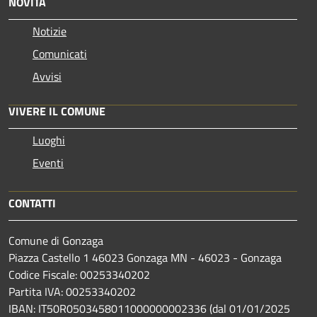
NOVITÀ
Notizie
Comunicati
Avvisi
VIVERE IL COMUNE
Luoghi
Eventi
CONTATTI
Comune di Gonzaga
Piazza Castello 1 46023 Gonzaga MN - 46023 - Gonzaga
Codice Fiscale: 00253340202
Partita IVA: 00253340202
IBAN: IT50R0503458011000000002336 (dal 01/01/2025