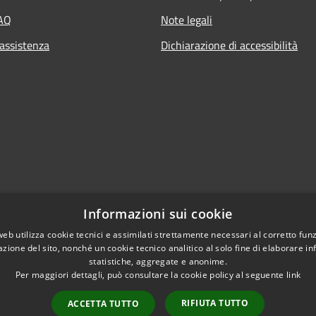
FAQ
Note legali
 assistenza
Dichiarazione di accessibilità
Informazioni sui cookie
web utilizza cookie tecnici e assimilati strettamente necessari al corretto fu
azione del sito, nonché un cookie tecnico analitico al solo fine di elaborare i
statistiche, aggregate e anonime.
Per maggiori dettagli, può consultare la cookie policy al seguente
link
RIFIUTA TUTTO
ACCETTA TUTTO