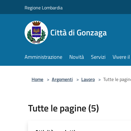
Salta al contenuto principale
Regione Lombardia
Città di Gonzaga
Amministrazione
Novità
Servizi
Vivere 
Home
>
Argomenti
>
Lavoro
>
Tutte le pagin
Tutte le pagine (5)