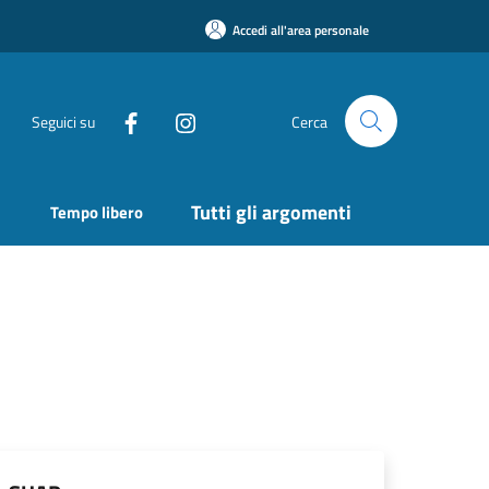
Accedi all'area personale
Seguici su
Cerca
Tutti gli argomenti
Tempo libero