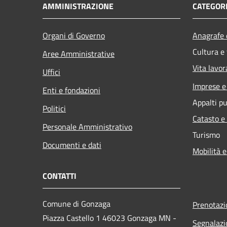
AMMINISTRAZIONE
CATEGORI
Organi di Governo
Anagrafe e
Cultura e
Aree Amministrative
Vita lavor
Uffici
Imprese 
Enti e fondazioni
Appalti pu
Politici
Catasto e
Personale Amministrativo
Turismo
Documenti e dati
Mobilità e
CONTATTI
Comune di Gonzaga
Prenotaz
Piazza Castello 1 46023 Gonzaga MN -
Segnalazi