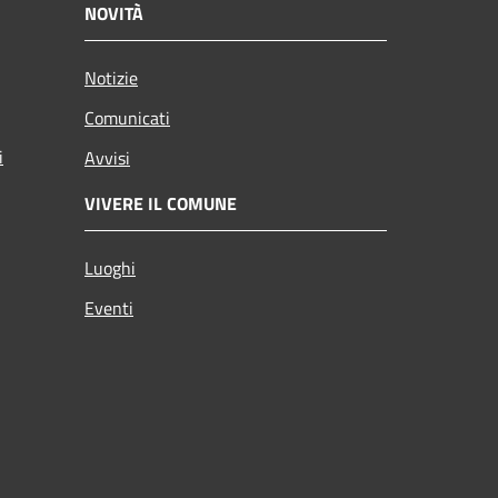
NOVITÀ
Notizie
Comunicati
i
Avvisi
VIVERE IL COMUNE
Luoghi
Eventi