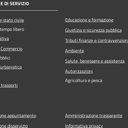
E DI SERVIZIO
Educazione e formazione
 stato civile
 tempo libero
Giustizia e sicurezza pubblica
ativa
Tributi,finanze e contravvenzion
e Commercio
Ambiente
bblici
Salute, benessere e assistenza
 urbanistica
Autorizzazioni
Agricoltura e pesca
 trasporti
ione appuntamento
Amministrazione trasparente
one disservizio
Informativa privacy