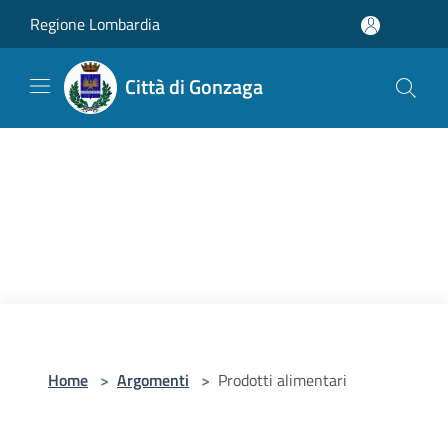
Salta al contenuto principale
Regione Lombardia
Città di Gonzaga
Home
>
Argomenti
>
Prodotti alimentari