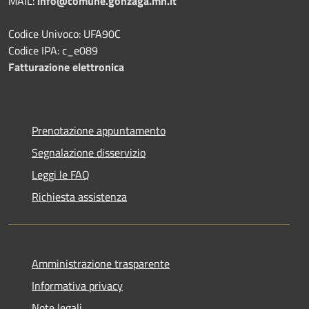
MAIL:
info@comune.gonzaga.mn.it
Codice Univoco: UFA90C
Codice IPA: c_e089
Fatturazione elettronica
Prenotazione appuntamento
Segnalazione disservizio
Leggi le FAQ
Richiesta assistenza
Amministrazione trasparente
Informativa privacy
Note legali