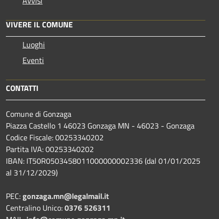
Avvisi
VIVERE IL COMUNE
Luoghi
Eventi
CONTATTI
Comune di Gonzaga
Piazza Castello 1 46023 Gonzaga MN - 46023 - Gonzaga
Codice Fiscale: 00253340202
Partita IVA: 00253340202
IBAN: IT50R0503458011000000002336 (dal 01/01/2025
al 31/12/2029)
PEC:
gonzaga.mn@legalmail.it
Centralino Unico:
0376 526311