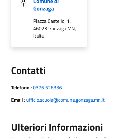
Comune di
Gonzaga
Piazza Castello, 1,
46023 Gonzaga MN,
Italia
Utili
Contatti
Telefono
:
0376 526336
Email
:
ufficio.scuola@comune.gonzaga.mn.it
Ulteriori Informazioni