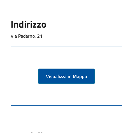
Indirizzo
Via Paderno, 21
Visualizza in Mappa