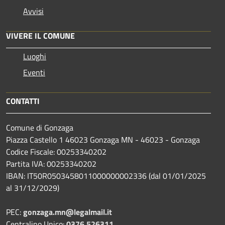
Avvisi
VIVERE IL COMUNE
Luoghi
Eventi
CONTATTI
Comune di Gonzaga
Piazza Castello 1 46023 Gonzaga MN - 46023 - Gonzaga
Codice Fiscale: 00253340202
Partita IVA: 00253340202
IBAN: IT50R0503458011000000002336 (dal 01/01/2025
al 31/12/2029)
PEC:
gonzaga.mn@legalmail.it
Centralino Unico:
0376 526311