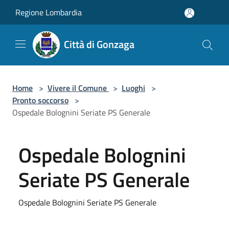
Salta al contenuto principale
Regione Lombardia
Città di Gonzaga
Home
>
Vivere il Comune
>
Luoghi
>
Pronto soccorso
>
Ospedale Bolognini Seriate PS Generale
Ospedale Bolognini
Seriate PS Generale
Ospedale Bolognini Seriate PS Generale