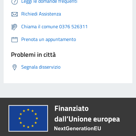
Leggi le domande frequenti
Richiedi Assistenza
Chiama il comune 0376 526311
Prenota un appuntamento
Problemi in città
Segnala disservizio