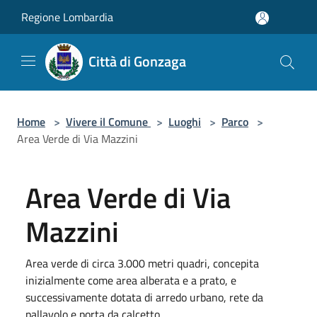
Salta al contenuto principale
Regione Lombardia
Città di Gonzaga
Home
>
Vivere il Comune
>
Luoghi
>
Parco
>
Area Verde di Via Mazzini
Area Verde di Via
Mazzini
Area verde di circa 3.000 metri quadri, concepita
inizialmente come area alberata e a prato, e
successivamente dotata di arredo urbano, rete da
pallavolo e porta da calcetto.