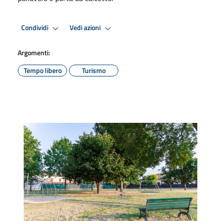
Condividi
Vedi azioni
Argomenti:
Tempo libero
Turismo