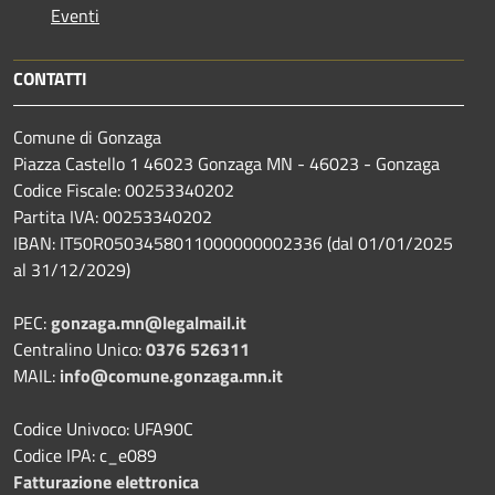
Eventi
CONTATTI
Comune di Gonzaga
Piazza Castello 1 46023 Gonzaga MN - 46023 - Gonzaga
Codice Fiscale: 00253340202
Partita IVA: 00253340202
IBAN: IT50R0503458011000000002336 (dal 01/01/2025
al 31/12/2029)
PEC:
gonzaga.mn@legalmail.it
Centralino Unico:
0376 526311
MAIL:
info@comune.gonzaga.mn.it
Codice Univoco: UFA90C
Codice IPA: c_e089
Fatturazione elettronica