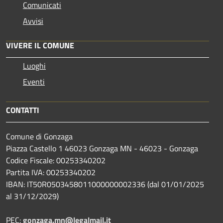
Comunicati
Avvisi
VIVERE IL COMUNE
Luoghi
Eventi
CONTATTI
Comune di Gonzaga
Piazza Castello 1 46023 Gonzaga MN - 46023 - Gonzaga
Codice Fiscale: 00253340202
Partita IVA: 00253340202
IBAN: IT50R0503458011000000002336 (dal 01/01/2025
al 31/12/2029)
PEC:
gonzaga.mn@legalmail.it