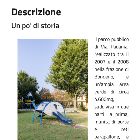
Descrizione
Un po' di storia
Il parco pubblico
di Via Padania,
realizzato tra il
2007 e il 2008
nella frazione di
Bondeno, è
un'ampia area
verde di circa
4.600mq,
suddivisa in due
parti: la prima,
munita di porte
e reti
parapallone, è