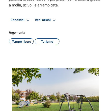
a molla, scivoli e arrampicate.
Condividi
Vedi azioni
Argomenti:
Tempo libero
Turismo