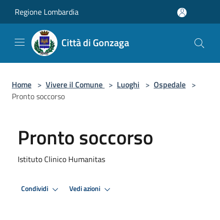
Salta al contenuto principale
Regione Lombardia
Città di Gonzaga
Home
>
Vivere il Comune
>
Luoghi
>
Ospedale
>
Pronto soccorso
Pronto soccorso
Istituto Clinico Humanitas
Condividi
Vedi azioni