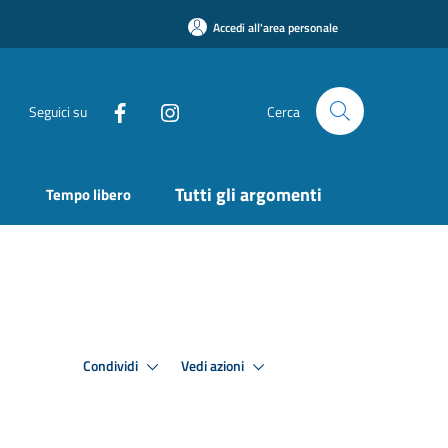
Accedi all'area personale
Seguici su
Cerca
Tutti gli argomenti
Tempo libero
Condividi
Vedi azioni