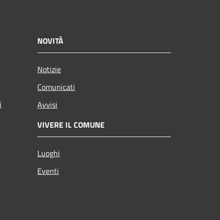
NOVITÀ
Notizie
Comunicati
i
Avvisi
VIVERE IL COMUNE
Luoghi
Eventi