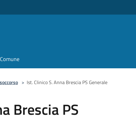
il Comune
 soccorso
>
Ist. Clinico S. Anna Brescia PS Generale
nna Brescia PS