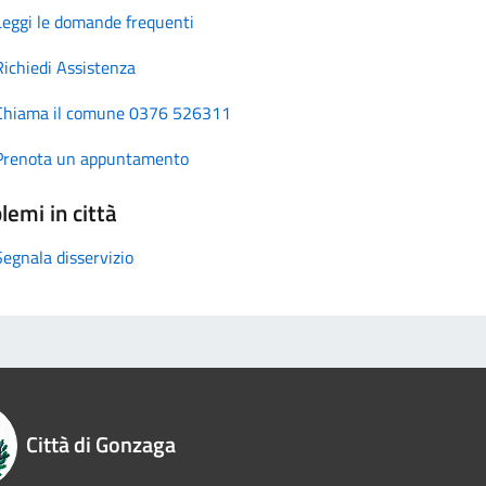
Leggi le domande frequenti
Richiedi Assistenza
Chiama il comune 0376 526311
Prenota un appuntamento
lemi in città
Segnala disservizio
Città di Gonzaga