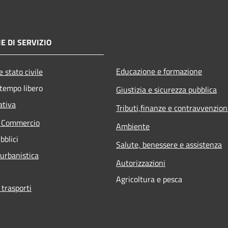
E DI SERVIZIO
Educazione e formazione
 stato civile
 tempo libero
Giustizia e sicurezza pubblica
ativa
Tributi,finanze e contravvenzion
e Commercio
Ambiente
bblici
Salute, benessere e assistenza
 urbanistica
Autorizzazioni
Agricoltura e pesca
 trasporti