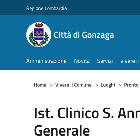
Salta al contenuto principale
Regione Lombardia
Città di Gonzaga
Amministrazione
Novità
Servizi
Vivere 
Home
>
Vivere il Comune
>
Luoghi
>
Pronto
Ist. Clinico S. A
Generale