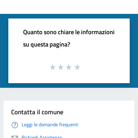
Quanto sono chiare le informazioni
su questa pagina?
Contatta il comune
Leggi le domande frequenti
Richiedi Assistenza