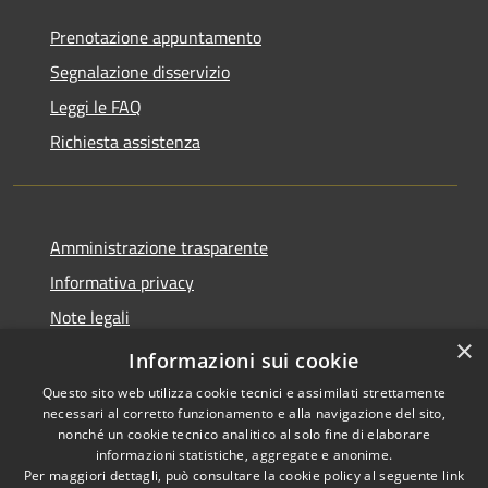
Prenotazione appuntamento
Segnalazione disservizio
Leggi le FAQ
Richiesta assistenza
Amministrazione trasparente
Informativa privacy
Note legali
×
Dichiarazione di accessibilità
Informazioni sui cookie
Questo sito web utilizza cookie tecnici e assimilati strettamente
necessari al corretto funzionamento e alla navigazione del sito,
nonché un cookie tecnico analitico al solo fine di elaborare
informazioni statistiche, aggregate e anonime.
RSS
Copyright © 2026 • Città di
Per maggiori dettagli, può consultare la cookie policy al seguente
link
Gonzaga • Powered by