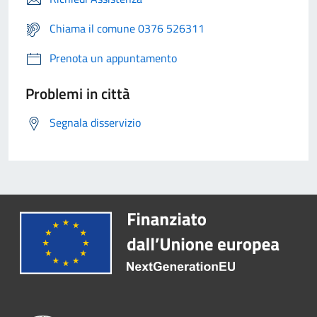
Chiama il comune 0376 526311
Prenota un appuntamento
Problemi in città
Segnala disservizio