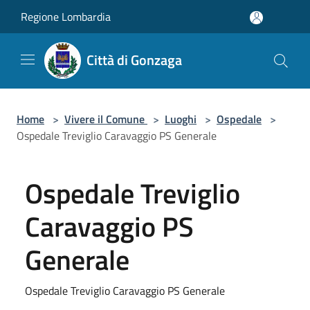
Salta al contenuto principale
Regione Lombardia
Città di Gonzaga
Home
>
Vivere il Comune
>
Luoghi
>
Ospedale
>
Ospedale Treviglio Caravaggio PS Generale
Ospedale Treviglio
Caravaggio PS
Generale
Ospedale Treviglio Caravaggio PS Generale