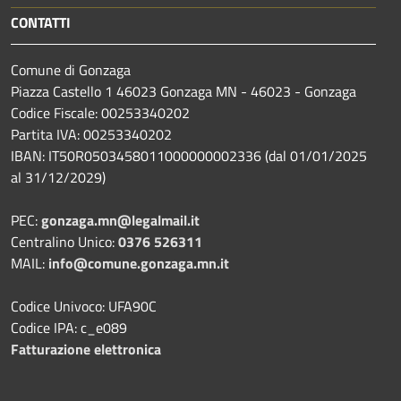
CONTATTI
Comune di Gonzaga
Piazza Castello 1 46023 Gonzaga MN - 46023 - Gonzaga
Codice Fiscale: 00253340202
Partita IVA: 00253340202
IBAN: IT50R0503458011000000002336 (dal 01/01/2025
al 31/12/2029)
PEC:
gonzaga.mn@legalmail.it
Centralino Unico:
0376 526311
MAIL:
info@comune.gonzaga.mn.it
Codice Univoco: UFA90C
Codice IPA: c_e089
Fatturazione elettronica