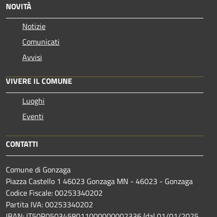
NOVITÀ
Notizie
Comunicati
Avvisi
VIVERE IL COMUNE
Luoghi
Eventi
CONTATTI
Comune di Gonzaga
Piazza Castello 1 46023 Gonzaga MN - 46023 - Gonzaga
Codice Fiscale: 00253340202
Partita IVA: 00253340202
IBAN: IT50R0503458011000000002336 (dal 01/01/2025