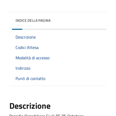
INDICE DELLA PAGINA
Descrizione
Codici Attesa
Modalità di accesso
Indirizzo
Punti di contatto
Descrizione
Presidio Ospedaliero Civili BS PS Ostetrico -