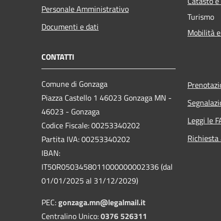
Catasto e
Personale Amministrativo
Turismo
Documenti e dati
Mobilità e
CONTATTI
Comune di Gonzaga
Prenotaz
Piazza Castello 1 46023 Gonzaga MN -
Segnalazi
46023 - Gonzaga
Leggi le 
Codice Fiscale: 00253340202
Richiesta
Partita IVA: 00253340202
IBAN:
IT50R0503458011000000002336 (dal
01/01/2025 al 31/12/2029)
PEC:
gonzaga.mn@legalmail.it
Centralino Unico:
0376 526311