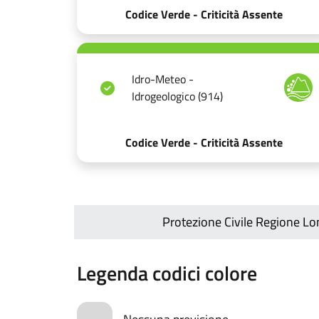
Codice Verde - Criticità Assente
Idro-Meteo -
Idrogeologico (914)
Codice Verde - Criticità Assente
Protezione Civile Regione L
Legenda codici colore