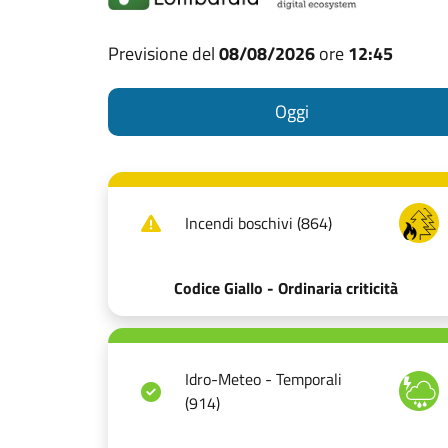
Previsione del
08/08/2026
ore
12:45
Oggi
Incendi boschivi (864)
Codice Giallo - Ordinaria criticità
Idro-Meteo - Temporali
(914)