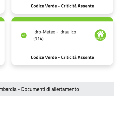
Codice Verde - Criticità Assente
Idro-Meteo - Idraulico
(914)
Codice Verde - Criticità Assente
ombardia - Documenti di allertamento