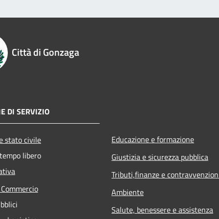
Città di Gonzaga
E DI SERVIZIO
Educazione e formazione
 stato civile
 tempo libero
Giustizia e sicurezza pubblica
ativa
Tributi,finanze e contravvenzion
e Commercio
Ambiente
bblici
Salute, benessere e assistenza