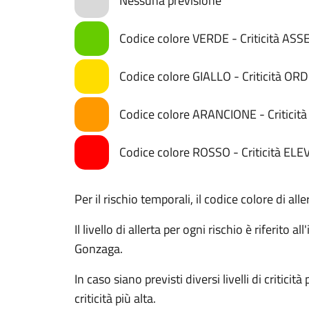
Nessuna previsione
Codice colore VERDE - Criticità AS
Codice colore GIALLO - Criticità OR
Codice colore ARANCIONE - Critici
Codice colore ROSSO - Criticità ELE
Per il rischio temporali, il codice colore di al
Il livello di allerta per ogni rischio è riferito
Gonzaga.
In caso siano previsti diversi livelli di criticit
criticità più alta.