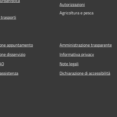
 urbanistica
Autorizzazioni
Agricoltura e pesca
 trasporti
ione appuntamento
Amministrazione trasparente
one disservizio
Informativa privacy
FAQ
Note legali
 assistenza
Dichiarazione di accessibilità