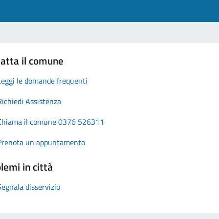
atta il comune
Leggi le domande frequenti
Richiedi Assistenza
Chiama il comune 0376 526311
Prenota un appuntamento
lemi in città
Segnala disservizio