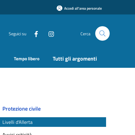
Accedi all'area personale
Seguici su
Cerca
Tutti gli argomenti
Tempo libero
Protezione civile
Livelli d'Allerta
Avvisi criticità