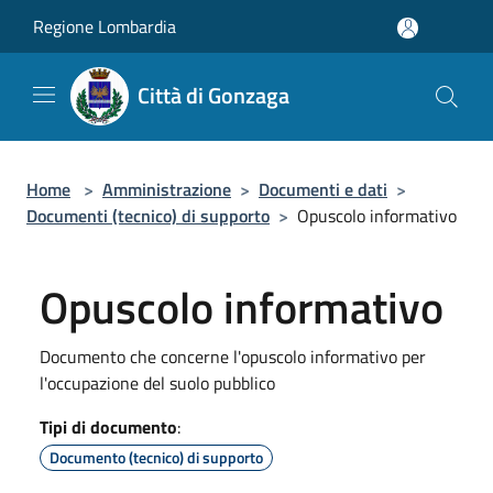
Salta al contenuto principale
Regione Lombardia
Città di Gonzaga
Home
>
Amministrazione
>
Documenti e dati
>
Documenti (tecnico) di supporto
>
Opuscolo informativo
Opuscolo informativo
Documento che concerne l'opuscolo informativo per
l'occupazione del suolo pubblico
Tipi di documento
:
Documento (tecnico) di supporto