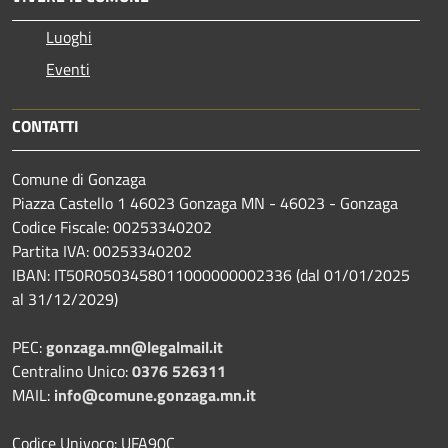
Luoghi
Eventi
CONTATTI
Comune di Gonzaga
Piazza Castello 1 46023 Gonzaga MN - 46023 - Gonzaga
Codice Fiscale: 00253340202
Partita IVA: 00253340202
IBAN: IT50R0503458011000000002336 (dal 01/01/2025
al 31/12/2029)
PEC:
gonzaga.mn@legalmail.it
Centralino Unico:
0376 526311
MAIL:
info@comune.gonzaga.mn.it
Codice Univoco: UFA90C