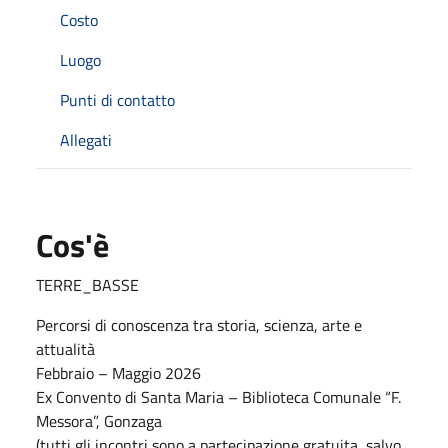
Costo
Luogo
Punti di contatto
Allegati
Cos'è
TERRE_BASSE
Percorsi di conoscenza tra storia, scienza, arte e
attualità
Febbraio – Maggio 2026
Ex Convento di Santa Maria – Biblioteca Comunale “F.
Messora”, Gonzaga
(tutti gli incontri sono a partecipazione gratuita, salvo