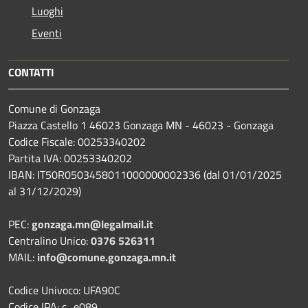
Luoghi
Eventi
CONTATTI
Comune di Gonzaga
Piazza Castello 1 46023 Gonzaga MN - 46023 - Gonzaga
Codice Fiscale: 00253340202
Partita IVA: 00253340202
IBAN: IT50R0503458011000000002336 (dal 01/01/2025
al 31/12/2029)
PEC:
gonzaga.mn@legalmail.it
Centralino Unico:
0376 526311
MAIL:
info@comune.gonzaga.mn.it
Codice Univoco: UFA90C
Codice IPA: c_e089