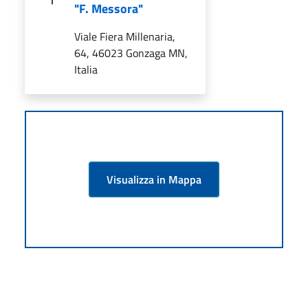
"F. Messora"
Viale Fiera Millenaria,
64, 46023 Gonzaga MN,
Italia
Visualizza in Mappa