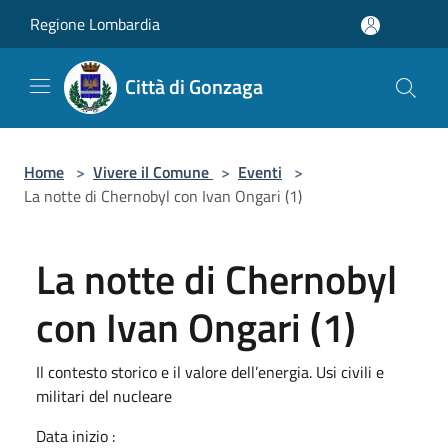
Salta al contenuto principale
Regione Lombardia
Città di Gonzaga
Home
>
Vivere il Comune
>
Eventi
>
La notte di Chernobyl con Ivan Ongari (1)
La notte di Chernobyl
con Ivan Ongari (1)
Il contesto storico e il valore dell’energia. Usi civili e
militari del nucleare
Data inizio :