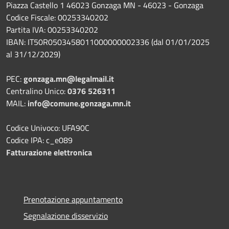
Piazza Castello 1 46023 Gonzaga MN - 46023 - Gonzaga
Codice Fiscale: 00253340202
Partita IVA: 00253340202
IBAN: IT50R0503458011000000002336 (dal 01/01/2025
al 31/12/2029)
PEC:
gonzaga.mn@legalmail.it
Centralino Unico:
0376 526311
MAIL:
info@comune.gonzaga.mn.it
Codice Univoco: UFA90C
Codice IPA: c_e089
Fatturazione elettronica
Prenotazione appuntamento
Segnalazione disservizio