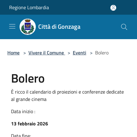
Salta al contenuto principale
Regione Lombardia
Città di Gonzaga
Home
>
Vivere il Comune
>
Eventi
>
Bolero
Bolero
È ricco il calendario di proiezioni e conferenze dedicate
al grande cinema
Data inizio :
13 febbraio 2026
Data fine: