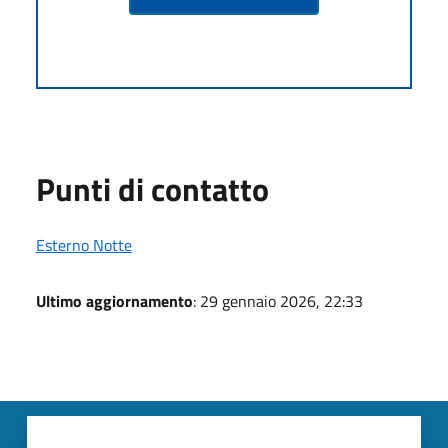
Punti di contatto
Esterno Notte
Ultimo aggiornamento
: 29 gennaio 2026, 22:33