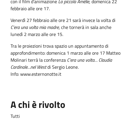
con il film d’animazione
La piccola Amélie
, domenica 22
febbraio alle ore 17.
Venerdì 27 febbraio alle ore 21 sarà invece la volta di
C’era una volta mia madre
, che tornerà in sala anche
lunedì 2 marzo alle ore 15.
Tra le proiezioni trova spazio un appuntamento di
approfondimento: domenica 1 marzo alle ore 17 Matteo
Molinari terrà la conferenza
C’era una volta… Claudia
Cardinale…nel West
di Sergio Leone.
Info: www.esternonotte.it
A chi è rivolto
Tutti