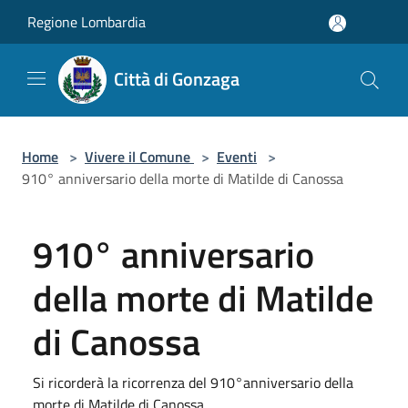
Salta al contenuto principale
Regione Lombardia
Città di Gonzaga
Home
>
Vivere il Comune
>
Eventi
>
910° anniversario della morte di Matilde di Canossa
910° anniversario
della morte di Matilde
di Canossa
Si ricorderà la ricorrenza del 910°anniversario della
morte di Matilde di Canossa