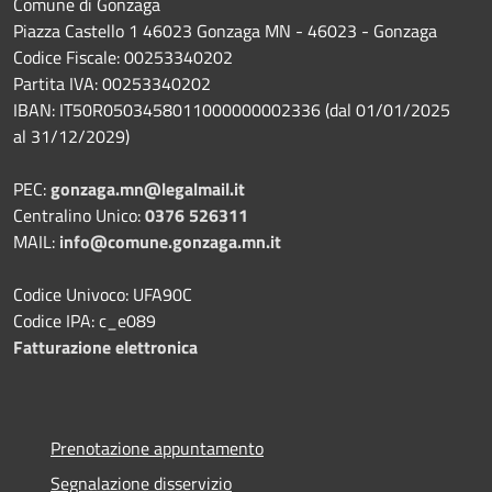
Comune di Gonzaga
Piazza Castello 1 46023 Gonzaga MN - 46023 - Gonzaga
Codice Fiscale: 00253340202
Partita IVA: 00253340202
IBAN: IT50R0503458011000000002336 (dal 01/01/2025
al 31/12/2029)
PEC:
gonzaga.mn@legalmail.it
Centralino Unico:
0376 526311
MAIL:
info@comune.gonzaga.mn.it
Codice Univoco: UFA90C
Codice IPA: c_e089
Fatturazione elettronica
Prenotazione appuntamento
Segnalazione disservizio