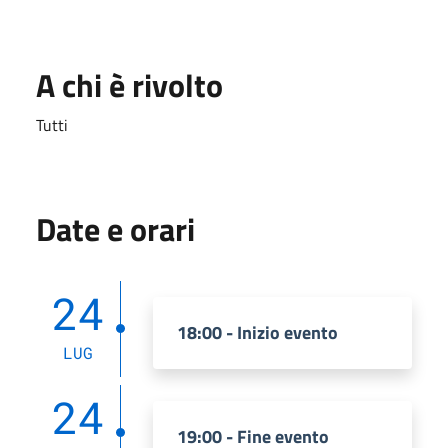
A chi è rivolto
Tutti
Date e orari
24
18:00 - Inizio evento
LUG
24
19:00 - Fine evento