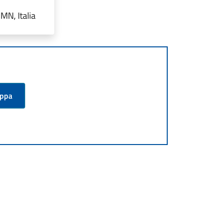
MN, Italia
appa