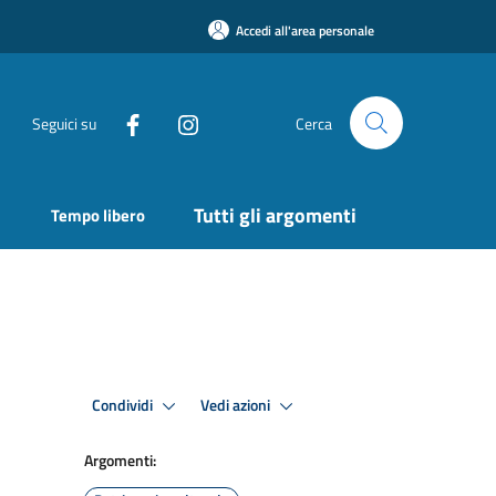
Accedi all'area personale
Seguici su
Cerca
Tutti gli argomenti
Tempo libero
Condividi
Vedi azioni
Argomenti: