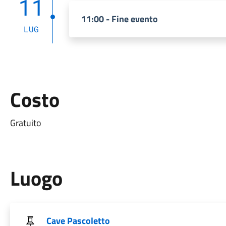
11
11:00 - Fine evento
LUG
Costo
Gratuito
Luogo
Cave Pascoletto