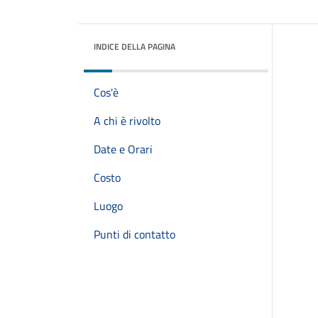
INDICE DELLA PAGINA
Cos'è
A chi è rivolto
Date e Orari
Costo
Luogo
Punti di contatto