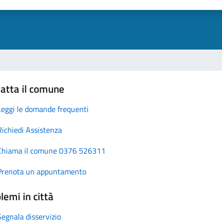
atta il comune
Leggi le domande frequenti
Richiedi Assistenza
Chiama il comune 0376 526311
Prenota un appuntamento
lemi in città
Segnala disservizio