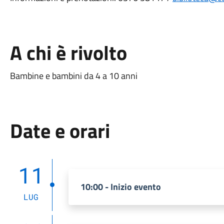
A chi è rivolto
Bambine e bambini da 4 a 10 anni
Date e orari
11
10:00 - Inizio evento
LUG