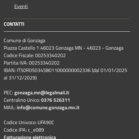
Eventi
CONTATTI
Comune di Gonzaga
Piazza Castello 1 46023 Gonzaga MN - 46023 - Gonzaga
Codice Fiscale: 00253340202
Partita IVA: 00253340202
IBAN: IT50R0503458011000000002336 (dal 01/01/2025
al 31/12/2029)
PEC:
gonzaga.mn@legalmail.it
Centralino Unico:
0376 526311
MAIL:
info@comune.gonzaga.mn.it
Codice Univoco: UFA90C
Codice IPA: c_e089
Fatturazione elettronica