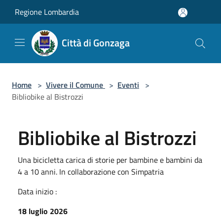
Salta al contenuto principale
Regione Lombardia
Città di Gonzaga
Home
>
Vivere il Comune
>
Eventi
>
Bibliobike al Bistrozzi
Bibliobike al Bistrozzi
Una bicicletta carica di storie per bambine e bambini da
4 a 10 anni. In collaborazione con Simpatria
Data inizio :
18 luglio 2026