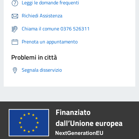
Leggi le domande frequenti
Richiedi Assistenza
Chiama il comune 0376 526311
Prenota un appuntamento
Problemi in città
Segnala disservizio