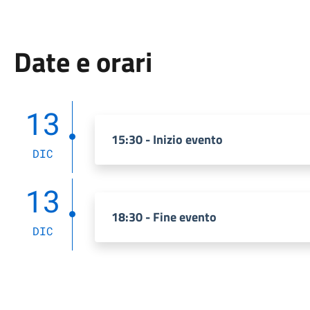
Date e orari
13
15:30 - Inizio evento
DIC
13
18:30 - Fine evento
DIC