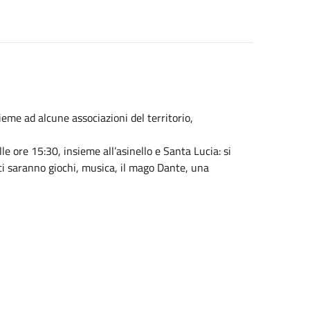
sieme ad alcune associazioni del territorio,
e ore 15:30, insieme all’asinello e Santa Lucia: si
ci saranno giochi, musica, il mago Dante, una