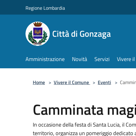
Salta al contenuto principale
Regione Lombardia
Città di Gonzaga
Amministrazione
Novità
Servizi
Vivere 
Home
>
Vivere il Comune
>
Eventi
>
Cammina
Camminata magic
In occasione della festa di Santa Lucia, il Co
territorio, organizza un pomeriggio dedicato 