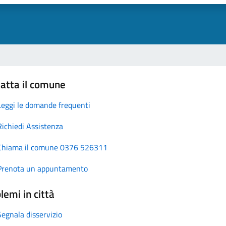
atta il comune
Leggi le domande frequenti
Richiedi Assistenza
Chiama il comune 0376 526311
Prenota un appuntamento
lemi in città
Segnala disservizio