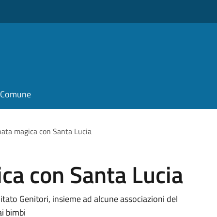
il Comune
ta magica con Santa Lucia
a con Santa Lucia
mitato Genitori, insieme ad alcune associazioni del
ai bimbi