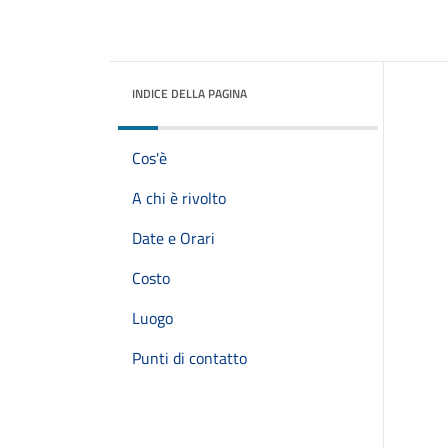
INDICE DELLA PAGINA
Cos'è
A chi è rivolto
Date e Orari
Costo
Luogo
Punti di contatto