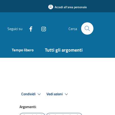
Accedi all'area personale
Seguici su
Cerca
Tutti gli argomenti
Tempo libero
Condividi
Vedi azioni
Argomenti: