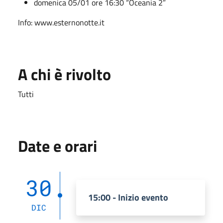
domenica 05/01 ore 16:30 “Oceania 2”
Info: www.esternonotte.it
A chi è rivolto
Tutti
Date e orari
30
15:00 - Inizio evento
DIC