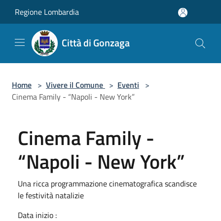
Salta al contenuto principale
Regione Lombardia
Città di Gonzaga
Home
>
Vivere il Comune
>
Eventi
>
Cinema Family - “Napoli - New York”
Cinema Family -
“Napoli - New York”
Una ricca programmazione cinematografica scandisce
le festività natalizie
Data inizio :