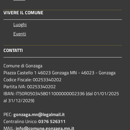
VIVERE IL COMUNE
Luoghi
Eventi
CONTATTI
Comune di Gonzaga
Piazza Castello 1 46023 Gonzaga MN - 46023 - Gonzaga
Codice Fiscale: 00253340202
Partita IVA: 00253340202
IBAN: IT50R0503458011000000002336 (dal 01/01/2025
al 31/12/2029)
PEC:
gonzaga.mn@legalmail.it
Centralino Unico:
0376 526311
MAIL:
info@comune.gonzaga.mn.it